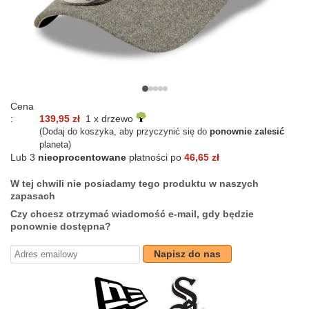
Cena
:
139,95 zł
1 x drzewo
(Dodaj do koszyka, aby przyczynić się do
ponownie zalesić
planeta)
Lub 3
nieoprocentowane
płatności po
46,65 zł
W tej chwili nie posiadamy tego produktu w naszych
zapasach
Czy chcesz otrzymać wiadomość e-mail, gdy będzie
ponownie dostępna?
Napisz do nas