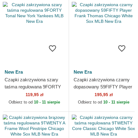
New Era
New Era
Czapki zakrzywiona szary
Czapki zakrzywiona czarny
taśma regulowana 9FORTY
dopasowany 59FIFTY Player
Tonal New York Yankees
Frank Thomas Chicago
119,95 zł
195,95 zł
MLB New Era
White Sox MLB New Era
Odbierz to od
10 - 11 sierpie
Odbierz to od
10 - 11 sierpie