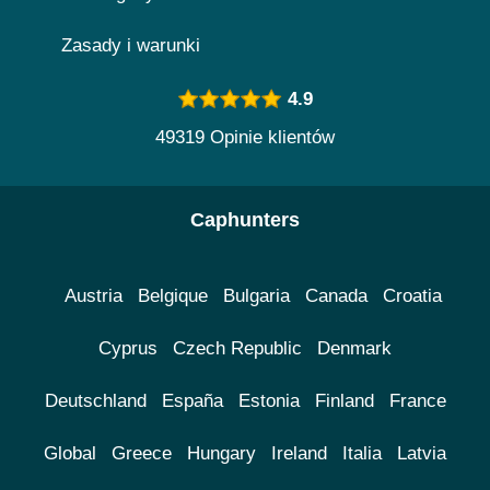
Zasady i warunki
4.9
49319 Opinie klientów
Caphunters
Austria
Belgique
Bulgaria
Canada
Croatia
Cyprus
Czech Republic
Denmark
Deutschland
España
Estonia
Finland
France
Global
Greece
Hungary
Ireland
Italia
Latvia