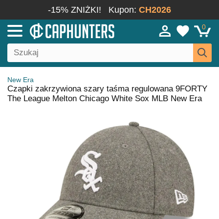
-15% ZNIŻKI!
Kupon:
CH2026
0
New Era
Czapki zakrzywiona szary taśma regulowana 9FORTY
The League Melton Chicago White Sox MLB New Era