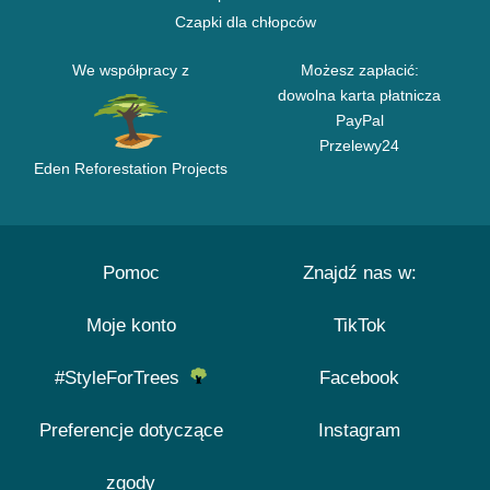
Czapki dla chłopców
We współpracy z
Możesz zapłacić:
dowolna karta płatnicza
PayPal
Przelewy24
Eden Reforestation Projects
Pomoc
Znajdź nas w:
Moje konto
TikTok
#StyleForTrees
Facebook
Preferencje dotyczące
Instagram
zgody