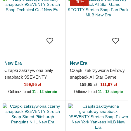
-30%
New Era
New Era
Czapki zakrzywiona biały
Czapki zakrzywiona beżowy
snapback 9SEVENTY
snapback All Star Game
Stretch Snap Technical Golf
9FORTY Stretch Snap Fan
159,95 zł
159,95
zł
111,97 zł
New Era
Pack MLB New Era
Odbierz to od
11 - 12 sierpie
Odbierz to od
11 - 12 sierpie