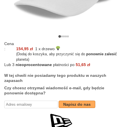
Cena
:
154,95 zł
1 x drzewo
(Dodaj do koszyka, aby przyczynić się do
ponownie zalesić
planeta)
Lub 3
nieoprocentowane
płatności po
51,65 zł
W tej chwili nie posiadamy tego produktu w naszych
zapasach
Czy chcesz otrzymać wiadomość e-mail, gdy będzie
ponownie dostępna?
Napisz do nas