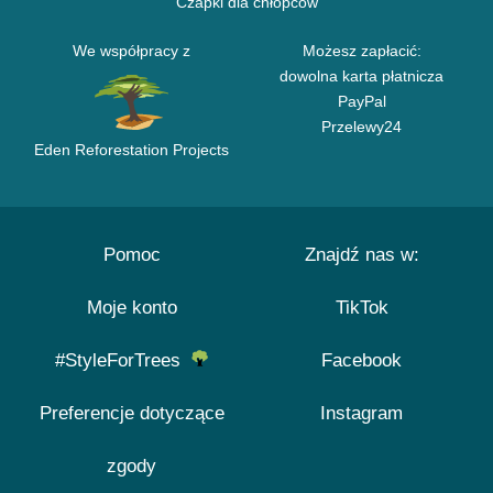
Czapki dla chłopców
We współpracy z
Możesz zapłacić:
dowolna karta płatnicza
PayPal
Przelewy24
Eden Reforestation Projects
Pomoc
Znajdź nas w:
Moje konto
TikTok
#StyleForTrees
Facebook
Preferencje dotyczące
Instagram
zgody