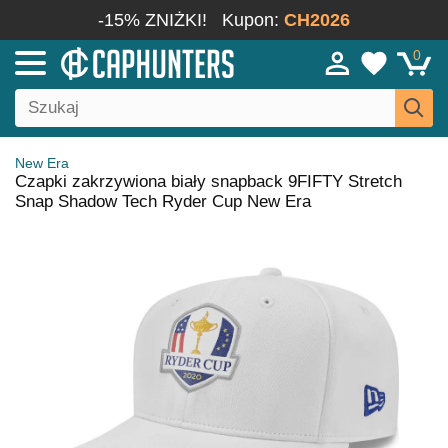
-15% ZNIŻKI!
Kupon:
CH2026
0
New Era
Czapki zakrzywiona biały snapback 9FIFTY Stretch
Snap Shadow Tech Ryder Cup New Era