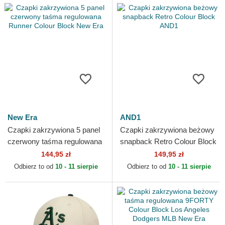
New Era
AND1
Czapki zakrzywiona 5 panel
Czapki zakrzywiona beżowy
czerwony taśma regulowana
snapback Retro Colour Block
Runner Colour Block New
AND1
144,95 zł
149,95 zł
Era
Odbierz to od
10 - 11 sierpie
Odbierz to od
10 - 11 sierpie