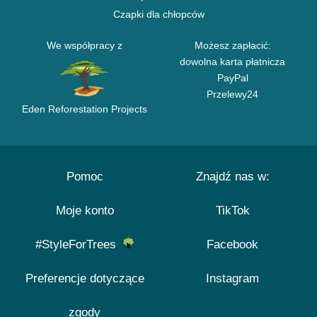
Czapki dla chłopców
We współpracy z
Możesz zapłacić:
dowolna karta płatnicza
PayPal
Przelewy24
Eden Reforestation Projects
Pomoc
Znajdź nas w:
Moje konto
TikTok
#StyleForTrees
Facebook
Preferencje dotyczące
Instagram
zgody