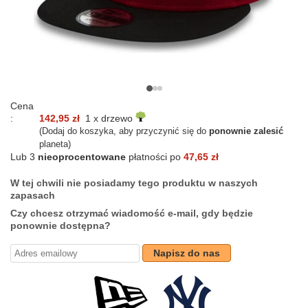
Cena
:
142,95 zł
1 x drzewo
(Dodaj do koszyka, aby przyczynić się do
ponownie zalesić
planeta)
Lub 3
nieoprocentowane
płatności po
47,65 zł
W tej chwili nie posiadamy tego produktu w naszych
zapasach
Czy chcesz otrzymać wiadomość e-mail, gdy będzie
ponownie dostępna?
Napisz do nas