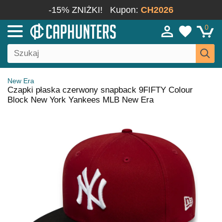
-15% ZNIŻKI!
Kupon:
CH2026
0
New Era
Czapki płaska czerwony snapback 9FIFTY Colour
Block New York Yankees MLB New Era