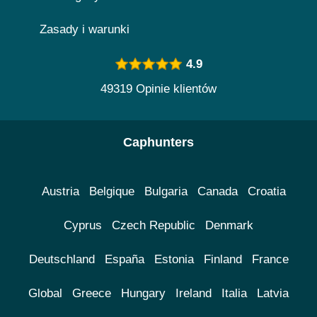
Zasady i warunki
4.9
49319 Opinie klientów
Caphunters
Austria
Belgique
Bulgaria
Canada
Croatia
Cyprus
Czech Republic
Denmark
Deutschland
España
Estonia
Finland
France
Global
Greece
Hungary
Ireland
Italia
Latvia