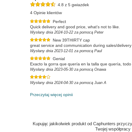
4.8 z 5 gwiazdek
4 Opinie klientów
Perfect
Quick delivery and good price, what’s not to like.
Wysłany dnia 2024-10-22 za pomocą Peter
New 39THIRTY cap
great service and communication during sales/delivery
Wysłany dnia 2023-12-01 za pomocą Paul
Genial
Exacto la gorra que quería en la talla que quería, tod
Wysłany dnia 2023-05-30 za pomocą Onawa
Wysłany dnia 2024-04-30 za pomocą Juan A
Przeczytaj więcej opinii
Kupując jakikolwiek produkt od Caphunters przyczyn
Twojej współpracy