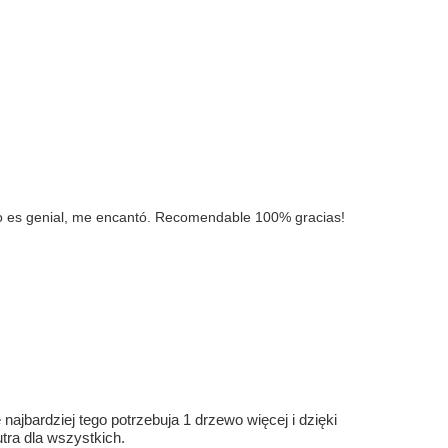
nvío es genial, me encantó. Recomendable 100% gracias!
ajbardziej tego potrzebuja 1 drzewo więcej i dzięki
ra dla wszystkich.