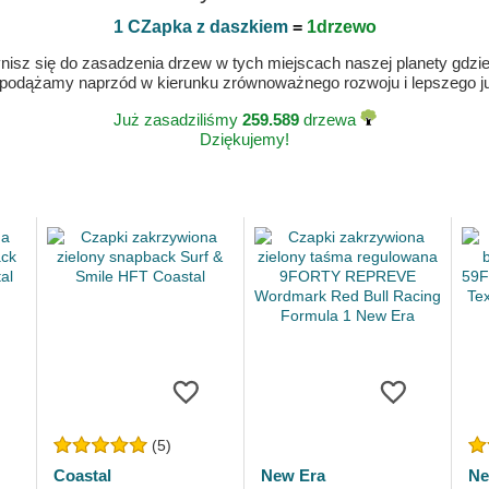
1 CZapka z daszkiem
=
1drzewo
isz się do zasadzenia drzew w tych miejscach naszej planety gdzie n
 podążamy naprzód w kierunku zrównoważnego rozwoju i lepszego jut
Już zasadziliśmy
259.589
drzewa
Dziękujemy!
(5)
Coastal
New Era
Ne