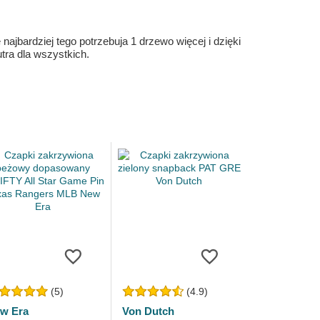
ajbardziej tego potrzebuja 1 drzewo więcej i dzięki
ra dla wszystkich.
(5)
(4.9)
w Era
Von Dutch