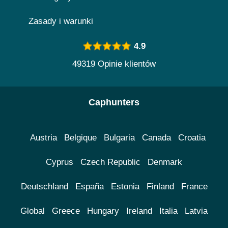
Zasady i warunki
4.9
49319 Opinie klientów
Caphunters
Austria
Belgique
Bulgaria
Canada
Croatia
Cyprus
Czech Republic
Denmark
Deutschland
España
Estonia
Finland
France
Global
Greece
Hungary
Ireland
Italia
Latvia