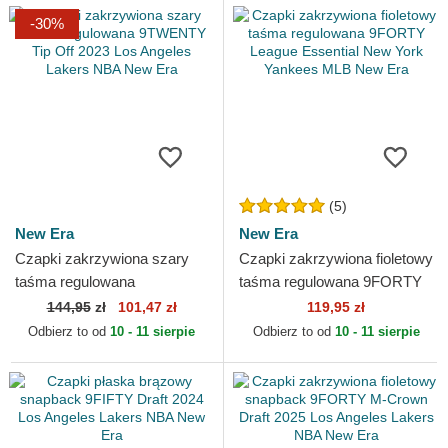
-30%
(5)
New Era
New Era
Czapki zakrzywiona szary
Czapki zakrzywiona fioletowy
taśma regulowana
taśma regulowana 9FORTY
9TWENTY Tip Off 2023 Los
League Essential New York
144,95
zł
101,47 zł
119,95 zł
Angeles Lakers NBA New
Yankees MLB New Era
Odbierz to od
10 - 11 sierpie
Odbierz to od
10 - 11 sierpie
Era