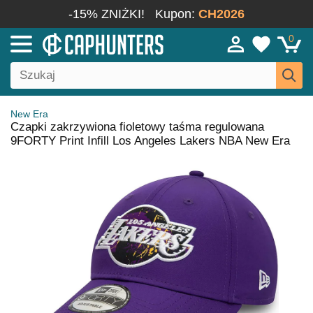
-15% ZNIŻKI!
Kupon:
CH2026
0
New Era
Czapki zakrzywiona fioletowy taśma regulowana
9FORTY Print Infill Los Angeles Lakers NBA New Era