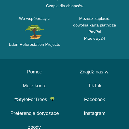
Czapki dla chłopców
We współpracy z
Możesz zapłacić:
dowolna karta płatnicza
PayPal
Przelewy24
Eden Reforestation Projects
Pomoc
Znajdź nas w:
Moje konto
TikTok
#StyleForTrees
Facebook
Preferencje dotyczące
Instagram
zgody