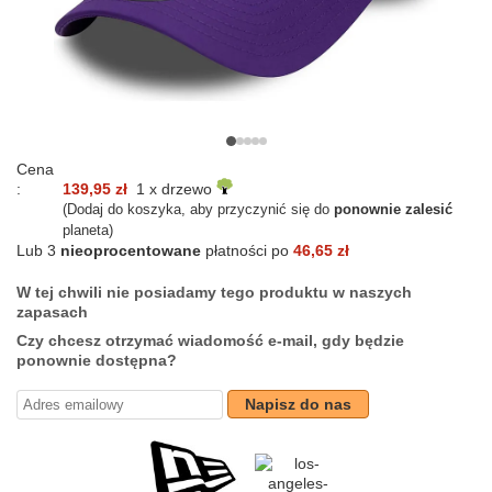
Cena
:
139,95 zł
1 x drzewo
(Dodaj do koszyka, aby przyczynić się do
ponownie zalesić
planeta)
Lub 3
nieoprocentowane
płatności po
46,65 zł
W tej chwili nie posiadamy tego produktu w naszych
zapasach
Czy chcesz otrzymać wiadomość e-mail, gdy będzie
ponownie dostępna?
Napisz do nas