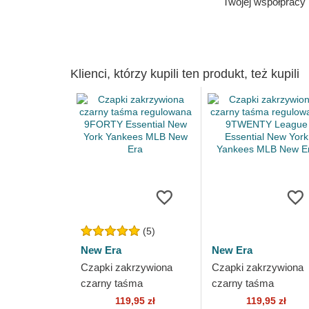
Twojej współpracy
Klienci, którzy kupili ten produkt, też kupili
(5)
New Era
New Era
Czapki zakrzywiona
Czapki zakrzywiona
czarny taśma
czarny taśma
regulowana 9FORTY
regulowana 9TWEN
119,95 zł
119,95 zł