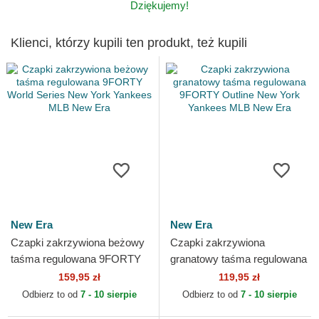
Dziękujemy!
Klienci, którzy kupili ten produkt, też kupili
New Era
New Era
Czapki zakrzywiona beżowy
Czapki zakrzywiona
taśma regulowana 9FORTY
granatowy taśma regulowana
World Series New York
9FORTY Outline New York
159,95 zł
119,95 zł
Yankees MLB New Era
Yankees MLB New Era
Odbierz to od
7 - 10 sierpie
Odbierz to od
7 - 10 sierpie