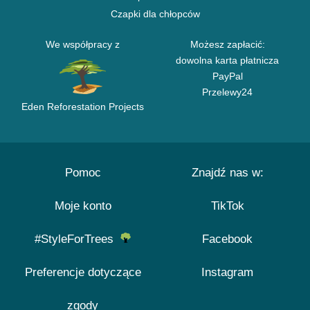
Czapki dla chłopców
We współpracy z
Możesz zapłacić:
dowolna karta płatnicza
PayPal
Przelewy24
Eden Reforestation Projects
Pomoc
Znajdź nas w:
Moje konto
TikTok
#StyleForTrees
Facebook
Preferencje dotyczące
Instagram
zgody