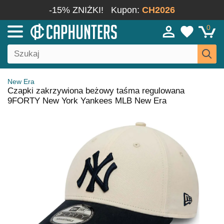
-15% ZNIŻKI!
Kupon:
CH2026
0
New Era
Czapki zakrzywiona beżowy taśma regulowana
9FORTY New York Yankees MLB New Era