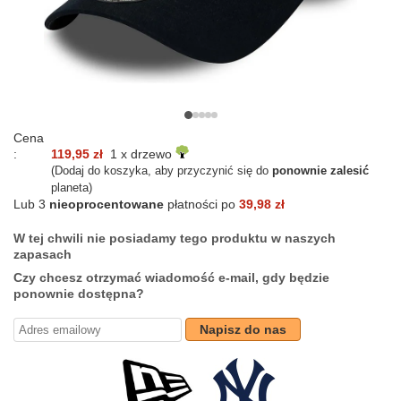
Cena
:
119,95 zł
1 x drzewo
(Dodaj do koszyka, aby przyczynić się do
ponownie zalesić
planeta)
Lub 3
nieoprocentowane
płatności po
39,98 zł
W tej chwili nie posiadamy tego produktu w naszych
zapasach
Czy chcesz otrzymać wiadomość e-mail, gdy będzie
ponownie dostępna?
Napisz do nas