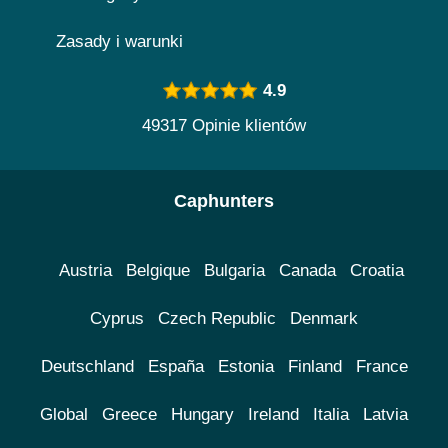
Zasady i warunki
4.9
49317 Opinie klientów
Caphunters
Austria
Belgique
Bulgaria
Canada
Croatia
Cyprus
Czech Republic
Denmark
Deutschland
España
Estonia
Finland
France
Global
Greece
Hungary
Ireland
Italia
Latvia