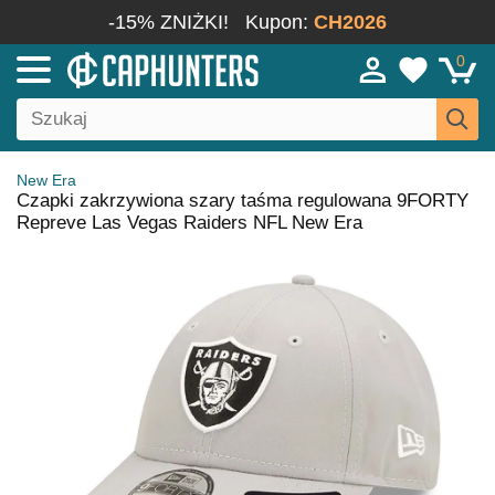
-15% ZNIŻKI!
Kupon:
CH2026
0
New Era
Czapki zakrzywiona szary taśma regulowana 9FORTY
Repreve Las Vegas Raiders NFL New Era