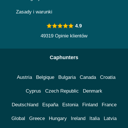
Zasady i warunki
4.9
49319 Opinie klientów
Caphunters
Austria
Belgique
Bulgaria
Canada
Croatia
Cyprus
Czech Republic
Denmark
Deutschland
España
Estonia
Finland
France
Global
Greece
Hungary
Ireland
Italia
Latvia