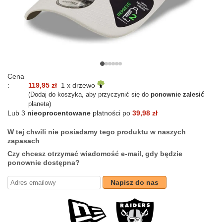
Cena
:
119,95 zł
1 x drzewo
(Dodaj do koszyka, aby przyczynić się do
ponownie zalesić
planeta)
Lub 3
nieoprocentowane
płatności po
39,98 zł
W tej chwili nie posiadamy tego produktu w naszych
zapasach
Czy chcesz otrzymać wiadomość e-mail, gdy będzie
ponownie dostępna?
Napisz do nas