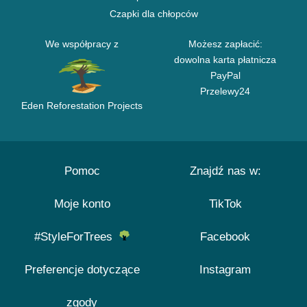
Czapki dla chłopców
We współpracy z
Możesz zapłacić:
dowolna karta płatnicza
PayPal
Przelewy24
Eden Reforestation Projects
Pomoc
Znajdź nas w:
Moje konto
TikTok
#StyleForTrees
Facebook
Preferencje dotyczące
Instagram
zgody