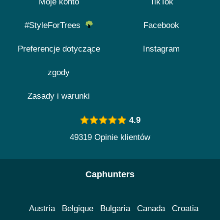
Moje konto
TikTok
#StyleForTrees
Facebook
Preferencje dotyczące
Instagram
zgody
Zasady i warunki
4.9
49319 Opinie klientów
Caphunters
Austria
Belgique
Bulgaria
Canada
Croatia