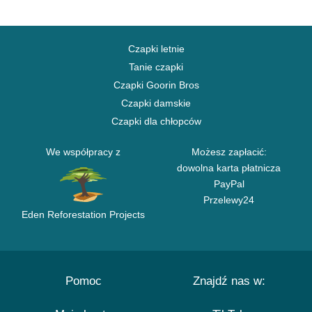
Czapki letnie
Tanie czapki
Czapki Goorin Bros
Czapki damskie
Czapki dla chłopców
We współpracy z
Możesz zapłacić:
dowolna karta płatnicza
PayPal
Przelewy24
Eden Reforestation Projects
Pomoc
Znajdź nas w: