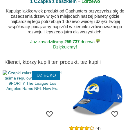
1 CZapka z daszkiem
=
1drzewo
Kupując jakikolwiek produkt od Caphunters przyczynisz się do
zasadzenia drzew w tych miejscach naszej planety gdzie
najbardziej tego potrzebuja 1 drzewo więcej i dzięki Twojej
współpracy podążamy naprzód w kierunku zrównoważnego
rozwoju i lepszego jutra dla wszystkich.
Już zasadziliśmy
259.737
drzewa
Dziękujemy!
Klienci, którzy kupili ten produkt, też kupili
DZIECKO
(4)