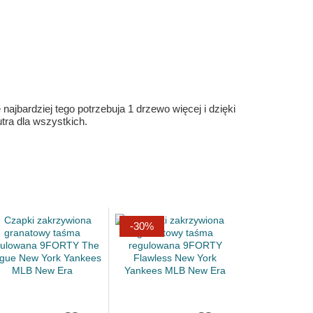
ajbardziej tego potrzebuja 1 drzewo więcej i dzięki
ra dla wszystkich.
-30%