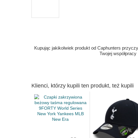
Kupując jakikolwiek produkt od Caphunters przyczyn
Twojej współpracy
Klienci, którzy kupili ten produkt, też kupili