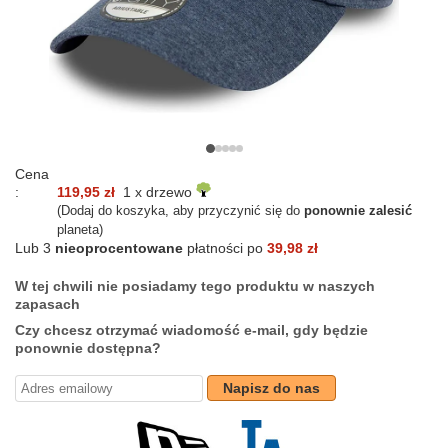
Cena
:
119,95 zł
1 x drzewo
(Dodaj do koszyka, aby przyczynić się do
ponownie zalesić
planeta)
Lub 3
nieoprocentowane
płatności po
39,98 zł
W tej chwili nie posiadamy tego produktu w naszych
zapasach
Czy chcesz otrzymać wiadomość e-mail, gdy będzie
ponownie dostępna?
Napisz do nas