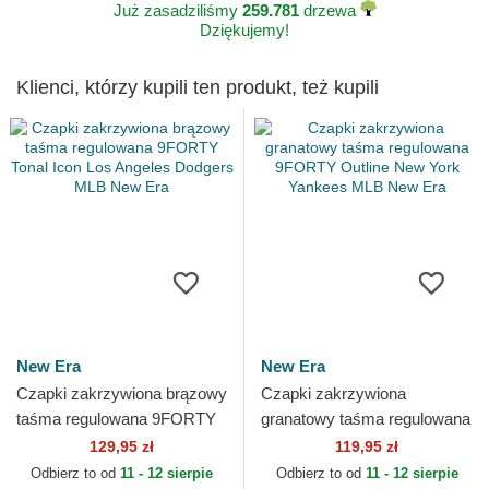
Już zasadziliśmy
259.781
drzewa
Dziękujemy!
Klienci, którzy kupili ten produkt, też kupili
New Era
New Era
Czapki zakrzywiona brązowy
Czapki zakrzywiona
taśma regulowana 9FORTY
granatowy taśma regulowana
Tonal Icon Los Angeles
9FORTY Outline New York
129,95 zł
119,95 zł
Dodgers MLB New Era
Yankees MLB New Era
Odbierz to od
11 - 12 sierpie
Odbierz to od
11 - 12 sierpie