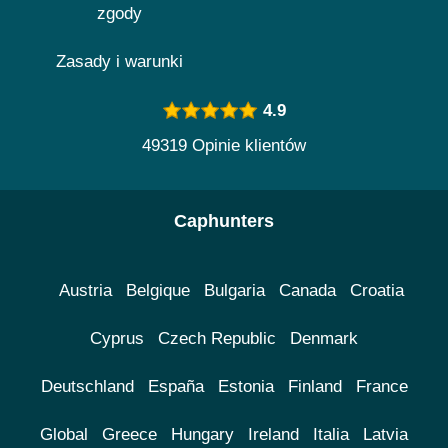
zgody
Zasady i warunki
4.9
49319 Opinie klientów
Caphunters
Austria
Belgique
Bulgaria
Canada
Croatia
Cyprus
Czech Republic
Denmark
Deutschland
España
Estonia
Finland
France
Global
Greece
Hungary
Ireland
Italia
Latvia