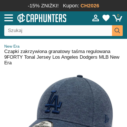
-15% ZNIŻKI!
Kupon:
CH2026
0
New Era
Czapki zakrzywiona granatowy taśma regulowana
9FORTY Tonal Jersey Los Angeles Dodgers MLB New
Era