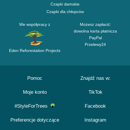
Czapki damskie
Czapki dla chłopców
We współpracy z
Możesz zapłacić:
dowolna karta płatnicza
PayPal
Przelewy24
Eden Reforestation Projects
Pomoc
Znajdź nas w:
Moje konto
TikTok
#StyleForTrees
Facebook
Preferencje dotyczące
Instagram