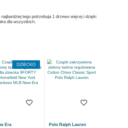
ajbardziej tego potrzebuja 1 drzewo więcej i dzięki
ra dla wszystkich.
DZIECKO
w Era
Polo Ralph Lauren