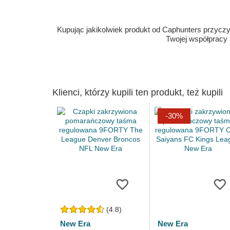
Kupując jakikolwiek produkt od Caphunters przyczyn
Twojej współpracy
Klienci, którzy kupili ten produkt, też kupili
-30%
(4.8)
New Era
New Era