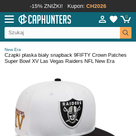
-15% ZNIŻKI!
Kupon:
CH2026
0
New Era
Czapki płaska biały snapback 9FIFTY Crown Patches
Super Bowl XV Las Vegas Raiders NFL New Era