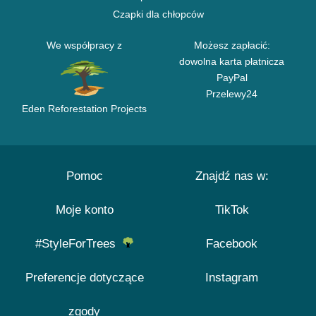
Czapki dla chłopców
We współpracy z
Możesz zapłacić:
dowolna karta płatnicza
PayPal
Przelewy24
Eden Reforestation Projects
Pomoc
Znajdź nas w:
Moje konto
TikTok
#StyleForTrees
Facebook
Preferencje dotyczące
Instagram
zgody