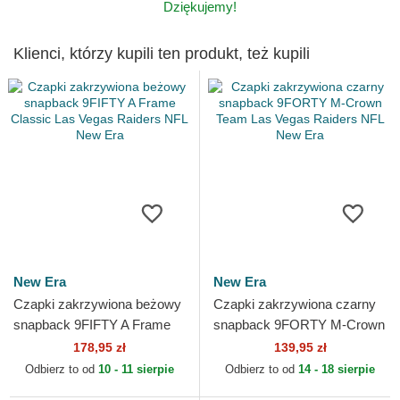
Dziękujemy!
Klienci, którzy kupili ten produkt, też kupili
New Era
New Era
Czapki zakrzywiona beżowy
Czapki zakrzywiona czarny
snapback 9FIFTY A Frame
snapback 9FORTY M-Crown
Classic Las Vegas Raiders
Team Las Vegas Raiders
178,95 zł
139,95 zł
NFL New Era
NFL New Era
Odbierz to od
10 - 11 sierpie
Odbierz to od
14 - 18 sierpie