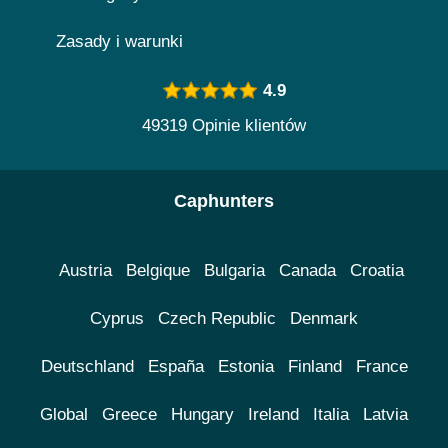
Zasady i warunki
4.9
49319 Opinie klientów
Caphunters
Austria
Belgique
Bulgaria
Canada
Croatia
Cyprus
Czech Republic
Denmark
Deutschland
España
Estonia
Finland
France
Global
Greece
Hungary
Ireland
Italia
Latvia