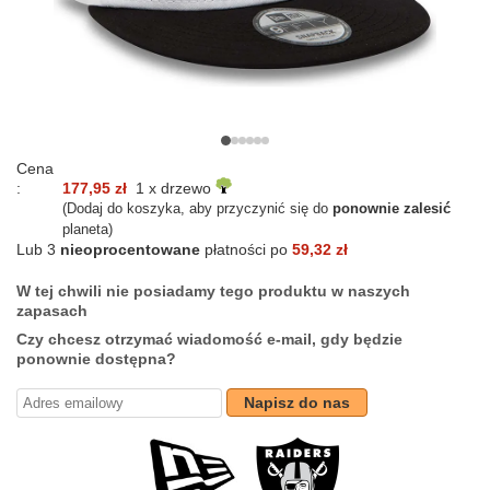
Cena
:
177,95 zł
1 x drzewo
(Dodaj do koszyka, aby przyczynić się do
ponownie zalesić
planeta)
Lub 3
nieoprocentowane
płatności po
59,32 zł
W tej chwili nie posiadamy tego produktu w naszych
zapasach
Czy chcesz otrzymać wiadomość e-mail, gdy będzie
ponownie dostępna?
Napisz do nas