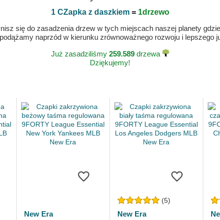
1 CZapka z daszkiem
=
1drzewo
isz się do zasadzenia drzew w tych miejscach naszej planety gdzie n
 podążamy naprzód w kierunku zrównoważnego rozwoju i lepszego jut
Już zasadziliśmy
259.589
drzewa
Dziękujemy!
(5)
New Era
New Era
Ne