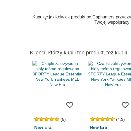
Kupując jakikolwiek produkt od Caphunters przyczyn
Twojej współpracy
Klienci, którzy kupili ten produkt, też kupili
(5)
(4.9)
New Era
New Era