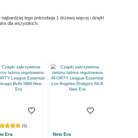
ajbardziej tego potrzebuja 1 drzewo więcej i dzięki
ra dla wszystkich.
(5)
w Era
New Era