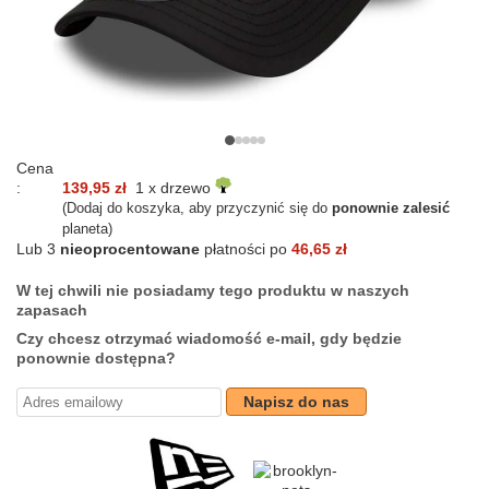
Cena
:
139,95 zł
1 x drzewo
(Dodaj do koszyka, aby przyczynić się do
ponownie zalesić
planeta)
Lub 3
nieoprocentowane
płatności po
46,65 zł
W tej chwili nie posiadamy tego produktu w naszych
zapasach
Czy chcesz otrzymać wiadomość e-mail, gdy będzie
ponownie dostępna?
Napisz do nas