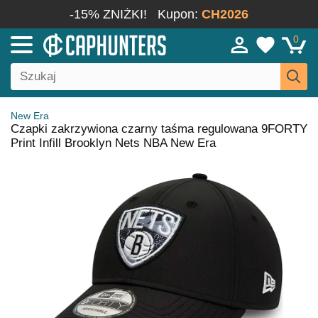
-15% ZNIŻKI!
Kupon:
CH2026
0
New Era
Czapki zakrzywiona czarny taśma regulowana 9FORTY
Print Infill Brooklyn Nets NBA New Era