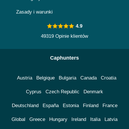
Zasady i warunki
4.9
49319 Opinie klientów
Caphunters
Austria
Belgique
Bulgaria
Canada
Croatia
Cyprus
Czech Republic
Denmark
Deutschland
España
Estonia
Finland
France
Global
Greece
Hungary
Ireland
Italia
Latvia