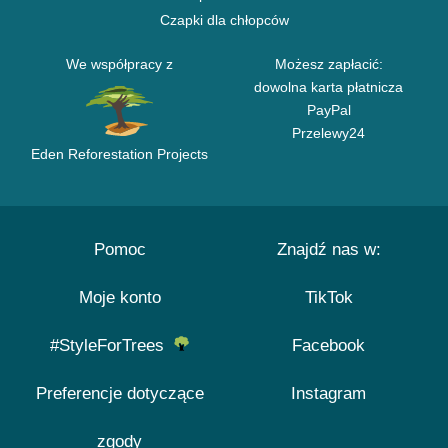
Czapki dla chłopców
We współpracy z
Możesz zapłacić:
dowolna karta płatnicza
PayPal
Przelewy24
Eden Reforestation Projects
Pomoc
Znajdź nas w:
Moje konto
TikTok
#StyleForTrees
Facebook
Preferencje dotyczące
Instagram
zgody