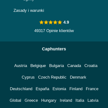
Zasady i warunki
4.9
49317 Opinie klientów
Caphunters
Austria
Belgique
Bulgaria
Canada
Croatia
Cyprus
Czech Republic
Denmark
Deutschland
España
Estonia
Finland
France
Global
Greece
Hungary
Ireland
Italia
Latvia