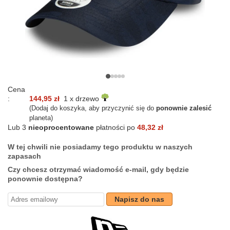
Cena
:
144,95 zł
1 x drzewo
(Dodaj do koszyka, aby przyczynić się do
ponownie zalesić
planeta)
Lub 3
nieoprocentowane
płatności po
48,32 zł
W tej chwili nie posiadamy tego produktu w naszych
zapasach
Czy chcesz otrzymać wiadomość e-mail, gdy będzie
ponownie dostępna?
Napisz do nas