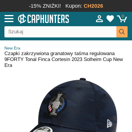
-15% ZNIŻKI!
Kupon:
CH2026
0
New Era
Czapki zakrzywiona granatowy taśma regulowana
9FORTY Tonal Finca Cortesin 2023 Solheim Cup New
Era