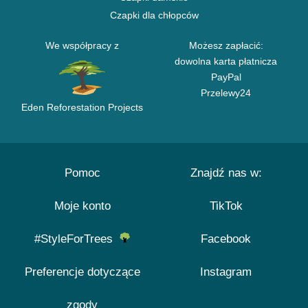
Czapki dla chłopców
We współpracy z
Możesz zapłacić:
dowolna karta płatnicza
PayPal
Przelewy24
Eden Reforestation Projects
Pomoc
Znajdź nas w:
Moje konto
TikTok
#StyleForTrees
Facebook
Preferencje dotyczące
Instagram
zgody