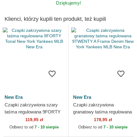
Dziękujemy!
Klienci, którzy kupili ten produkt, też kupili
New Era
New Era
Czapki zakrzywiona szary
Czapki zakrzywiona
taśma regulowana 9FORTY
granatowy taśma regulowana
Tonal New York Yankees
9TWENTY A Frame Denim
119,95 zł
178,95 zł
MLB New Era
New York Yankees MLB New
Odbierz to od
7 - 10 sierpie
Odbierz to od
7 - 10 sierpie
Era