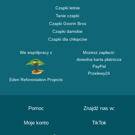
Czapki letnie
Tanie czapki
Czapki Goorin Bros
Czapki damskie
Czapki dla chłopców
We współpracy z
Możesz zapłacić:
dowolna karta płatnicza
PayPal
Przelewy24
Eden Reforestation Projects
Pomoc
Znajdź nas w:
Moje konto
TikTok