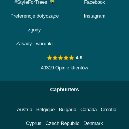
#StyleForTrees
Facebook
Preferencje dotyczące
Instagram
zgody
Zasady i warunki
4.9
49319 Opinie klientów
Caphunters
Austria
Belgique
Bulgaria
Canada
Croatia
Cyprus
Czech Republic
Denmark