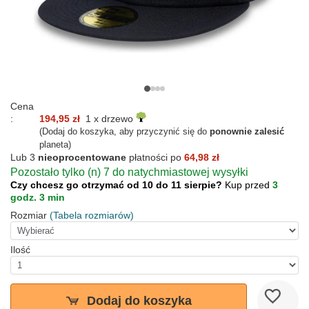
Cena
:
194,95 zł
1 x drzewo
(Dodaj do koszyka, aby przyczynić się do
ponownie zalesić
planeta)
Lub 3
nieoprocentowane
płatności po
64,98 zł
Pozostało tylko (n) 7 do natychmiastowej wysyłki
Czy chcesz go otrzymać od 10 do 11 sierpie?
Kup przed
3
godz. 3 min
Rozmiar
(Tabela rozmiarów)
Ilość
Dodaj do koszyka