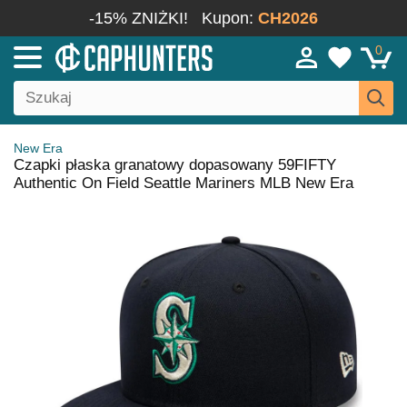
-15% ZNIŻKI!
Kupon:
CH2026
0
New Era
Czapki płaska granatowy dopasowany 59FIFTY
Authentic On Field Seattle Mariners MLB New Era