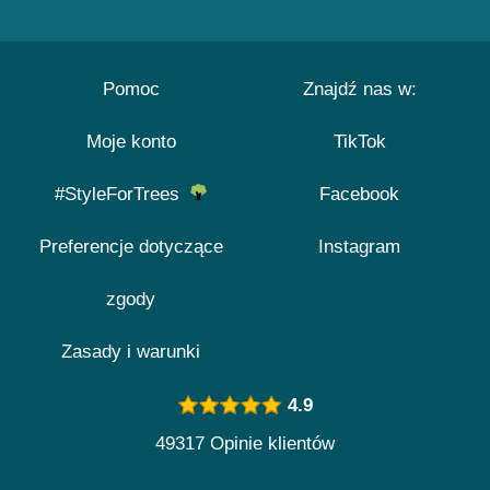
Pomoc
Znajdź nas w:
Moje konto
TikTok
#StyleForTrees
Facebook
Preferencje dotyczące
Instagram
zgody
Zasady i warunki
4.9
49317 Opinie klientów