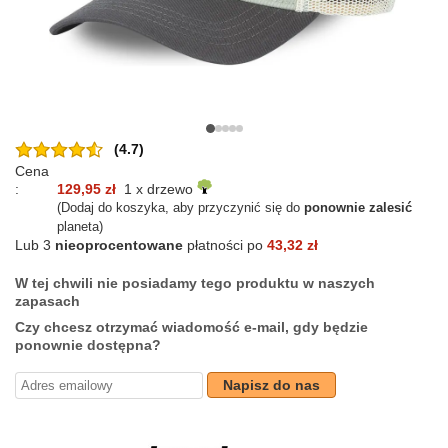
(4.7)
Cena
:
129,95 zł
1 x drzewo
(Dodaj do koszyka, aby przyczynić się do
ponownie zalesić
planeta)
Lub 3
nieoprocentowane
płatności po
43,32 zł
W tej chwili nie posiadamy tego produktu w naszych
zapasach
Czy chcesz otrzymać wiadomość e-mail, gdy będzie
ponownie dostępna?
Napisz do nas