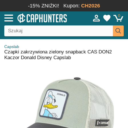
-15% ZNIŻKI!
Kupon:
CH2026
0
Capslab
Czapki zakrzywiona zielony snapback CAS DON2
Kaczor Donald Disney Capslab