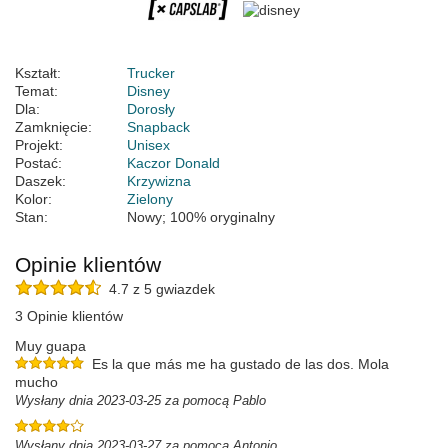
Kształt:
Trucker
Temat:
Disney
Dla:
Dorosły
Zamknięcie:
Snapback
Projekt:
Unisex
Postać:
Kaczor Donald
Daszek:
Krzywizna
Kolor:
Zielony
Stan:
Nowy; 100% oryginalny
Opinie klientów
4.7 z 5 gwiazdek
3 Opinie klientów
Muy guapa
Es la que más me ha gustado de las dos. Mola
mucho
Wysłany dnia 2023-03-25 za pomocą Pablo
Wysłany dnia 2023-03-27 za pomocą Antonio