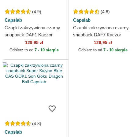
(4.9)
(4.8)
Capslab
Capslab
Czapki zakrzywiona czarny
Czapki zakrzywiona czarny
snapback DAF1 Kaczor
snapback DAF7 Kaczor
Daffy Looney Tunes Capslab
Daffy Looney Tunes Capslab
129,95 zł
129,95 zł
Odbierz to od
7 - 10 sierpie
Odbierz to od
7 - 10 sierpie
(4.8)
Capslab