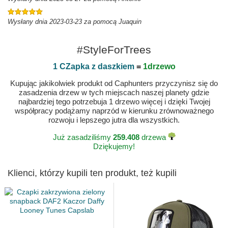
Wysłany dnia 2023-03-23 za pomocą Juaquin
#StyleForTrees
1 CZapka z daszkiem
=
1drzewo
Kupując jakikolwiek produkt od Caphunters przyczynisz się do
zasadzenia drzew w tych miejscach naszej planety gdzie
najbardziej tego potrzebuja 1 drzewo więcej i dzięki Twojej
współpracy podążamy naprzód w kierunku zrównoważnego
rozwoju i lepszego jutra dla wszystkich.
Już zasadziliśmy
259.408
drzewa
Dziękujemy!
Klienci, którzy kupili ten produkt, też kupili