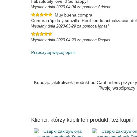
I absolutely love it! So happy!
Wysłany dnia 2023-04-04 za pomocą Adrienn
Muy buena compra
Compra rápida y senzilla. Recibiendo actualización del
Wysłany dnia 2023-03-29 za pomocą Ignasi
Wysłany dnia 2023-04-29 za pomocą Raquel
Przeczytaj więcej opinii
Kupując jakikolwiek produkt od Caphunters przyczyn
Twojej współpracy
Klienci, którzy kupili ten produkt, też kupili