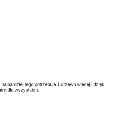
ajbardziej tego potrzebuja 1 drzewo więcej i dzięki
ra dla wszystkich.