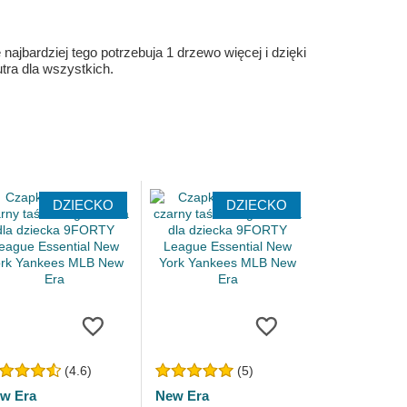
ajbardziej tego potrzebuja 1 drzewo więcej i dzięki
ra dla wszystkich.
DZIECKO
DZIECKO
(4.6)
(5)
w Era
New Era