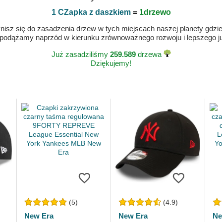
1 CZapka z daszkiem
=
1drzewo
isz się do zasadzenia drzew w tych miejscach naszej planety gdzie n
 podążamy naprzód w kierunku zrównoważnego rozwoju i lepszego jut
Już zasadziliśmy
259.589
drzewa
Dziękujemy!
(5)
(4.9)
New Era
New Era
Ne