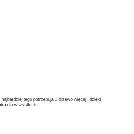
ajbardziej tego potrzebuja 1 drzewo więcej i dzięki
ra dla wszystkich.