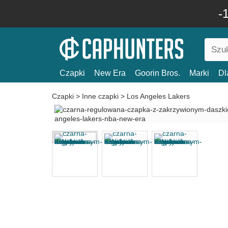
-
Czapki
New Era
Goorin Bros.
Marki
Dl
Czapki
>
Inne czapki
>
Los Angeles Lakers