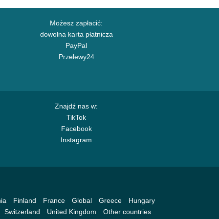
Możesz zapłacić:
dowolna karta płatnicza
PayPal
Przelewy24
Znajdź nas w:
TikTok
Facebook
Instagram
ia
Finland
France
Global
Greece
Hungary
Switzerland
United Kingdom
Other countries