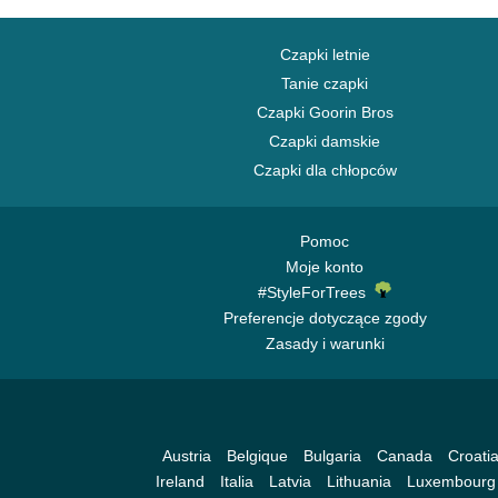
Czapki letnie
Tanie czapki
Czapki Goorin Bros
Czapki damskie
Czapki dla chłopców
Pomoc
Moje konto
#StyleForTrees
Preferencje dotyczące zgody
Zasady i warunki
Austria
Belgique
Bulgaria
Canada
Croati
Ireland
Italia
Latvia
Lithuania
Luxembourg