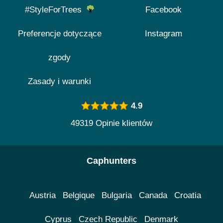
#StyleForTrees
Facebook
Preferencje dotyczące
Instagram
zgody
Zasady i warunki
4.9
49319 Opinie klientów
Caphunters
Austria
Belgique
Bulgaria
Canada
Croatia
Cyprus
Czech Republic
Denmark