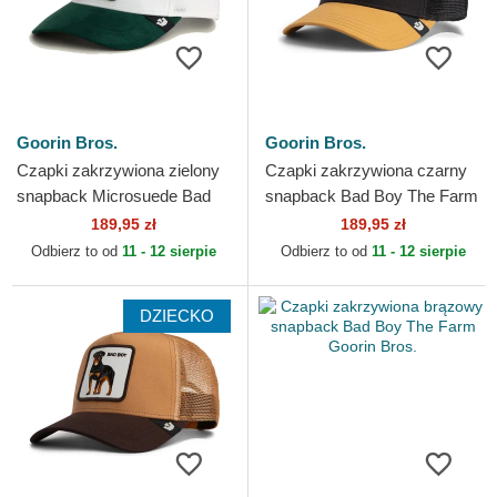
Goorin Bros.
Goorin Bros.
Czapki zakrzywiona zielony
Czapki zakrzywiona czarny
snapback Microsuede Bad
snapback Bad Boy The Farm
Boy The Farm Goorin Bros.
Goorin Bros.
189,95 zł
189,95 zł
Odbierz to od
11 - 12 sierpie
Odbierz to od
11 - 12 sierpie
DZIECKO