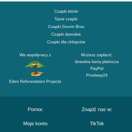
Czapki letnie
Tanie czapki
Czapki Goorin Bros
Czapki damskie
Czapki dla chłopców
We współpracy z
Możesz zapłacić:
dowolna karta płatnicza
PayPal
Przelewy24
Eden Reforestation Projects
Pomoc
Znajdź nas w:
Moje konto
TikTok