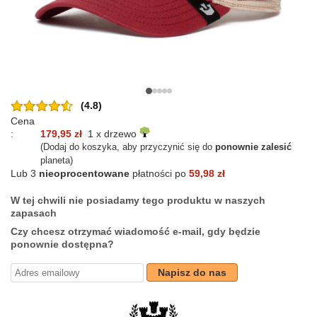
(4.8)
Cena
:
179,95 zł
1 x drzewo
(Dodaj do koszyka, aby przyczynić się do
ponownie zalesić
planeta)
Lub 3
nieoprocentowane
płatności po
59,98 zł
W tej chwili nie posiadamy tego produktu w naszych
zapasach
Czy chcesz otrzymać wiadomość e-mail, gdy będzie
ponownie dostępna?
Napisz do nas