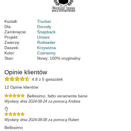
Kształt:
Trucker
Dla:
Dorosły
Zamknięcie:
Snapback
Projekt:
Unisex
Zwierzę:
Rottweiler
Daszek:
Krzywizna
Kolor:
Czerwony
Stan:
Nowy; 100% oryginalny
Opinie klientów
4.8 z 5 gwiazdek
12 Opinie klientów
Bellissimo, fatto veramente bene
Wysłany dnia 2024-08-24 za pomocą Andrea
👌
Wysłany dnia 2024-08-08 za pomocą Ruben
Bellissimo