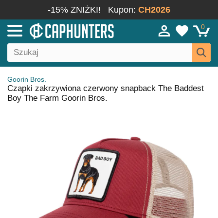
-15% ZNIŻKI!
Kupon:
CH2026
0
Goorin Bros.
Czapki zakrzywiona czerwony snapback The Baddest
Boy The Farm Goorin Bros.