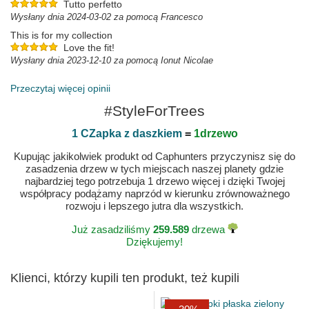
Tutto perfetto
Wysłany dnia 2024-03-02 za pomocą Francesco
This is for my collection
Love the fit!
Wysłany dnia 2023-12-10 za pomocą Ionut Nicolae
Przeczytaj więcej opinii
#StyleForTrees
1 CZapka z daszkiem
=
1drzewo
Kupując jakikolwiek produkt od Caphunters przyczynisz się do
zasadzenia drzew w tych miejscach naszej planety gdzie
najbardziej tego potrzebuja 1 drzewo więcej i dzięki Twojej
współpracy podążamy naprzód w kierunku zrównoważnego
rozwoju i lepszego jutra dla wszystkich.
Już zasadziliśmy
259.589
drzewa
Dziękujemy!
Klienci, którzy kupili ten produkt, też kupili