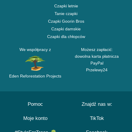
Czapki letnie
Tanie czapki
Czapki Goorin Bros
Czapki damskie
Czapki dla chłopców
We współpracy z
Możesz zapłacić:
dowolna karta płatnicza
PayPal
Przelewy24
Eden Reforestation Projects
Pomoc
Znajdź nas w:
Moje konto
TikTok