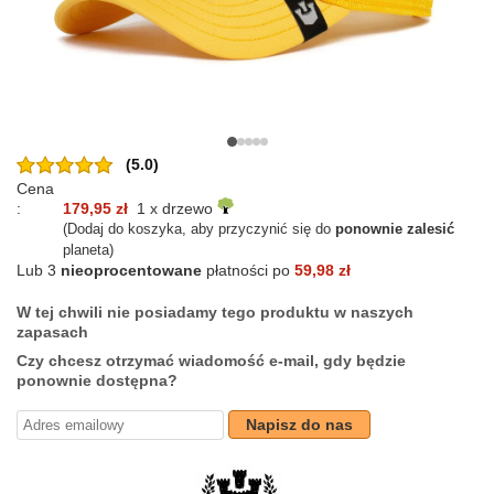
(5.0)
Cena
:
179,95 zł
1 x drzewo
(Dodaj do koszyka, aby przyczynić się do
ponownie zalesić
planeta)
Lub 3
nieoprocentowane
płatności po
59,98 zł
W tej chwili nie posiadamy tego produktu w naszych
zapasach
Czy chcesz otrzymać wiadomość e-mail, gdy będzie
ponownie dostępna?
Napisz do nas