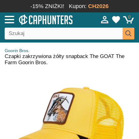
-15% ZNIŻKI!
Kupon:
CH2026
0
Goorin Bros.
Czapki zakrzywiona żółty snapback The GOAT The
Farm Goorin Bros.