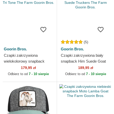
(5)
Goorin Bros.
Goorin Bros.
Czapki zakrzywiona
Czapki zakrzywiona biały
wielokolorowy snapback
snapback Him Suede Goat
GOAT Tri Tone The Farm
Suede Truckers The Farm
179,95 zł
189,95 zł
Goorin Bros.
Goorin Bros.
Odbierz to od
7 - 10 sierpie
Odbierz to od
7 - 10 sierpie