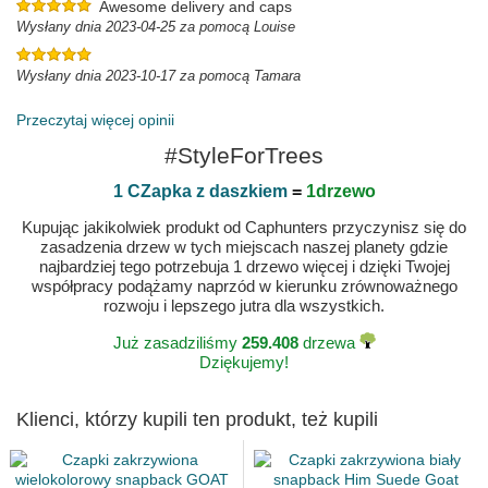
Awesome delivery and caps
Wysłany dnia 2023-04-25 za pomocą Louise
Wysłany dnia 2023-10-17 za pomocą Tamara
Przeczytaj więcej opinii
#StyleForTrees
1 CZapka z daszkiem
=
1drzewo
Kupując jakikolwiek produkt od Caphunters przyczynisz się do
zasadzenia drzew w tych miejscach naszej planety gdzie
najbardziej tego potrzebuja 1 drzewo więcej i dzięki Twojej
współpracy podążamy naprzód w kierunku zrównoważnego
rozwoju i lepszego jutra dla wszystkich.
Już zasadziliśmy
259.408
drzewa
Dziękujemy!
Klienci, którzy kupili ten produkt, też kupili