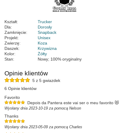
Kształt:
Trucker
Dla:
Dorosły
Zamknięcie:
Snapback
Projekt:
Unisex
Zwierzę:
Koza
Daszek:
Krzywizna
Kolor:
Żółty
Stan:
Nowy; 100% oryginalny
Opinie klientów
5 z 5 gwiazdek
6 Opinie klientów
Favorito
Depois da Pantera este vai ser o meu favorito 😻
Wysłany dnia 2023-10-19 za pomocą Nelson
Thanks
Wysłany dnia 2023-05-09 za pomocą Charles