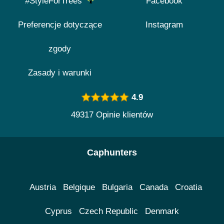
#StyleForTrees
Facebook
Preferencje dotyczące
Instagram
zgody
Zasady i warunki
4.9
49317 Opinie klientów
Caphunters
Austria
Belgique
Bulgaria
Canada
Croatia
Cyprus
Czech Republic
Denmark