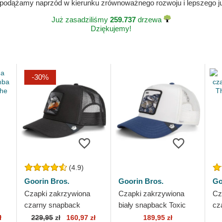
 podążamy naprzód w kierunku zrównoważnego rozwoju i lepszego jut
Już zasadziliśmy
259.737
drzewa
Dziękujemy!
-30%
(4.9)
Goorin Bros.
Goorin Bros.
Go
Czapki zakrzywiona
Czapki zakrzywiona
Cz
czarny snapback
biały snapback Toxic
cz
Mamba The Farm
Sport The Farm Goorin
Ma
ł
229,95
zł
160,97 zł
189,95 zł