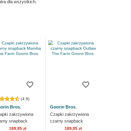
ra dla wszystkich.
(4.9)
orin Bros.
Goorin Bros.
apki zakrzywiona
Czapki zakrzywiona
arny snapback
czarny snapback
mba The Farm
Outlaw The Farm
189,95 zł
189,95 zł