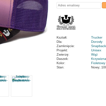
Kształt:
Trucker
Dla:
Dorosły
Zamknięcie:
Snapbac
Projekt:
Unisex
Zwierzę:
Wąż
Daszek:
Krzywizn
Kolor:
Fioletowy
Stan:
Nowy; 10