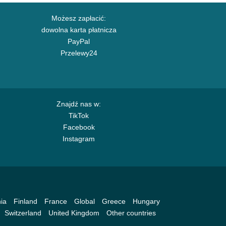
Możesz zapłacić:
dowolna karta płatnicza
PayPal
Przelewy24
Znajdź nas w:
TikTok
Facebook
Instagram
ia
Finland
France
Global
Greece
Hungary
Switzerland
United Kingdom
Other countries