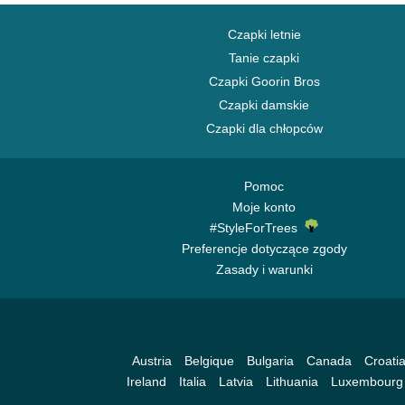
Czapki letnie
Tanie czapki
Czapki Goorin Bros
Czapki damskie
Czapki dla chłopców
Pomoc
Moje konto
#StyleForTrees
Preferencje dotyczące zgody
Zasady i warunki
Austria
Belgique
Bulgaria
Canada
Croati
Ireland
Italia
Latvia
Lithuania
Luxembourg