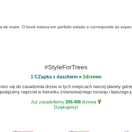
 maior. O boné estava em perfeito estado e corresponde às expectat
#StyleForTrees
1 CZapka z daszkiem
=
1drzewo
isz się do zasadzenia drzew w tych miejscach naszej planety gdzie n
 podążamy naprzód w kierunku zrównoważnego rozwoju i lepszego jut
Już zasadziliśmy
259.408
drzewa
Dziękujemy!