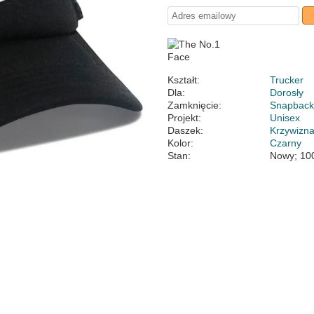
Kształt:
Trucker
Dla:
Dorosły
Zamknięcie:
Snapbac
Projekt:
Unisex
Daszek:
Krzywizn
Kolor:
Czarny
Stan:
Nowy; 10