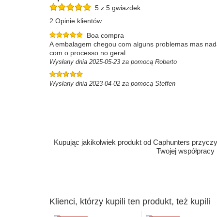
5 z 5 gwiazdek
2 Opinie klientów
Boa compra
A embalagem chegou com alguns problemas mas nada de
com o processo no geral.
Wysłany dnia 2025-05-23 za pomocą Roberto
Wysłany dnia 2023-04-02 za pomocą Steffen
Kupując jakikolwiek produkt od Caphunters przyczyn
Twojej współpracy
Klienci, którzy kupili ten produkt, też kupili