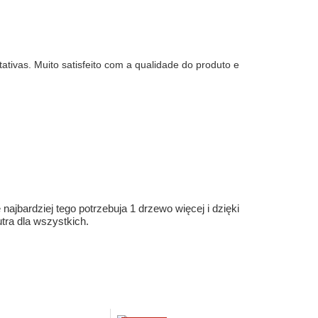
ivas. Muito satisfeito com a qualidade do produto e
ajbardziej tego potrzebuja 1 drzewo więcej i dzięki
ra dla wszystkich.