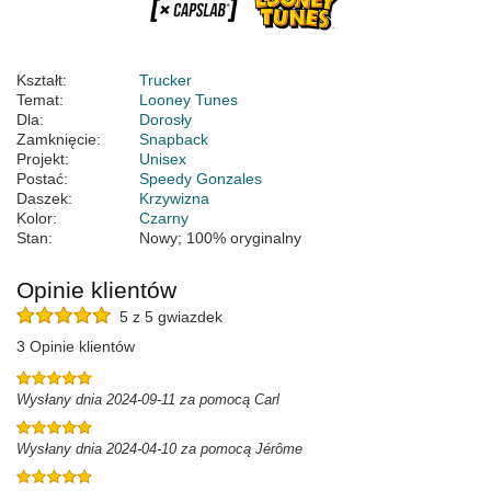
Kształt:
Trucker
Temat:
Looney Tunes
Dla:
Dorosły
Zamknięcie:
Snapback
Projekt:
Unisex
Postać:
Speedy Gonzales
Daszek:
Krzywizna
Kolor:
Czarny
Stan:
Nowy; 100% oryginalny
Opinie klientów
5 z 5 gwiazdek
3 Opinie klientów
Wysłany dnia 2024-09-11 za pomocą Carl
Wysłany dnia 2024-04-10 za pomocą Jérôme