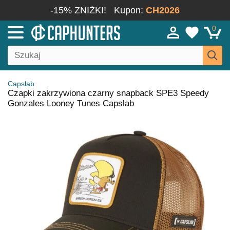
-15% ZNIŻKI!
Kupon:
CH2026
0
Capslab
Czapki zakrzywiona czarny snapback SPE3 Speedy
Gonzales Looney Tunes Capslab