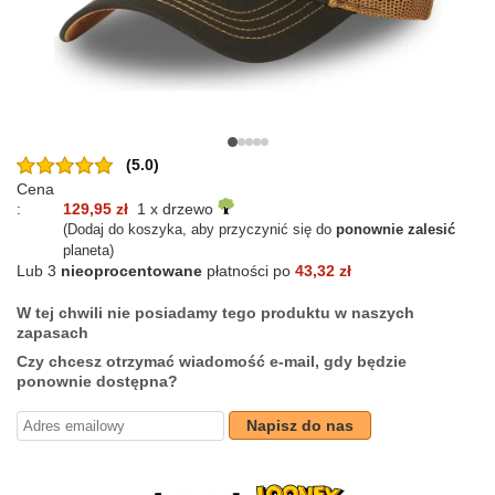
(5.0)
Cena
:
129,95 zł
1 x drzewo
(Dodaj do koszyka, aby przyczynić się do
ponownie zalesić
planeta)
Lub 3
nieoprocentowane
płatności po
43,32 zł
W tej chwili nie posiadamy tego produktu w naszych
zapasach
Czy chcesz otrzymać wiadomość e-mail, gdy będzie
ponownie dostępna?
Napisz do nas