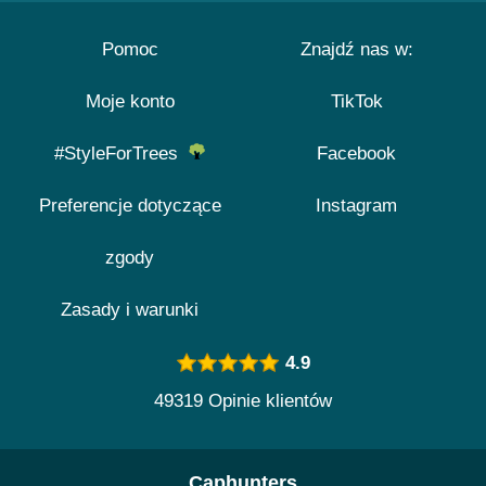
Pomoc
Znajdź nas w:
Moje konto
TikTok
#StyleForTrees
Facebook
Preferencje dotyczące
Instagram
zgody
Zasady i warunki
4.9
49319 Opinie klientów
Caphunters