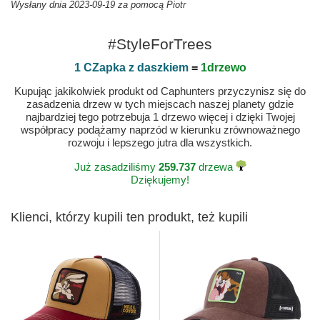
Wysłany dnia 2023-09-19 za pomocą Piotr
#StyleForTrees
1 CZapka z daszkiem
=
1drzewo
Kupując jakikolwiek produkt od Caphunters przyczynisz się do
zasadzenia drzew w tych miejscach naszej planety gdzie
najbardziej tego potrzebuja 1 drzewo więcej i dzięki Twojej
współpracy podążamy naprzód w kierunku zrównoważnego
rozwoju i lepszego jutra dla wszystkich.
Już zasadziliśmy
259.737
drzewa
Dziękujemy!
Klienci, którzy kupili ten produkt, też kupili