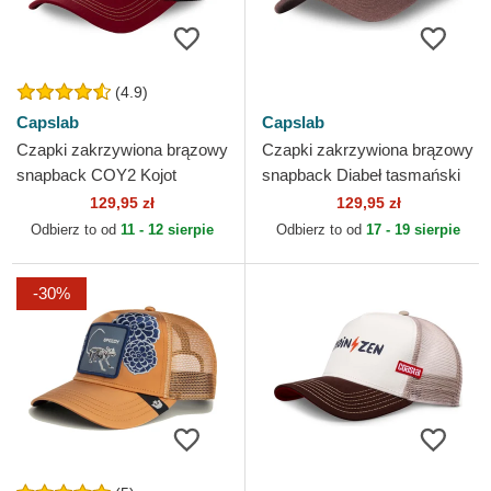
(4.9)
Capslab
Capslab
Czapki zakrzywiona brązowy
Czapki zakrzywiona brązowy
snapback COY2 Kojot
snapback Diabeł tasmański
Looney Tunes Capslab
Looney Tunes Capslab
129,95 zł
129,95 zł
Odbierz to od
11 - 12 sierpie
Odbierz to od
17 - 19 sierpie
-30%