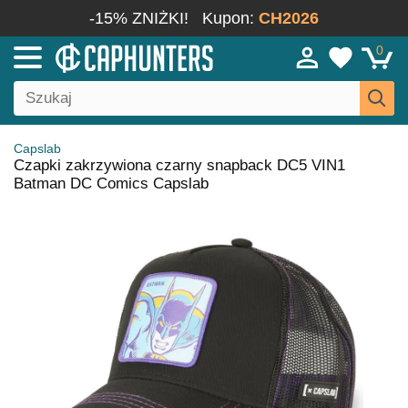
-15% ZNIŻKI!
Kupon:
CH2026
0
Capslab
Czapki zakrzywiona czarny snapback DC5 VIN1
Batman DC Comics Capslab