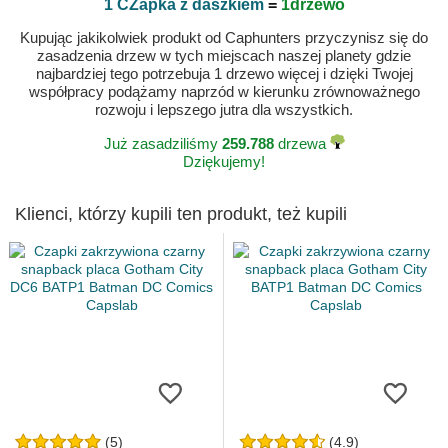
1 CZapka z daszkiem
=
1drzewo
Kupując jakikolwiek produkt od Caphunters przyczynisz się do
zasadzenia drzew w tych miejscach naszej planety gdzie
najbardziej tego potrzebuja 1 drzewo więcej i dzięki Twojej
współpracy podążamy naprzód w kierunku zrównoważnego
rozwoju i lepszego jutra dla wszystkich.
Już zasadziliśmy
259.788
drzewa
Dziękujemy!
Klienci, którzy kupili ten produkt, też kupili
(5)
(4.9)