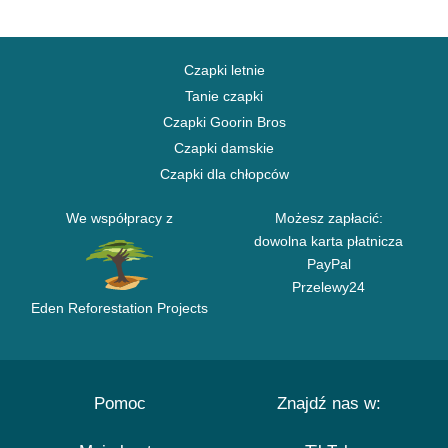
Czapki letnie
Tanie czapki
Czapki Goorin Bros
Czapki damskie
Czapki dla chłopców
We współpracy z
Możesz zapłacić:
dowolna karta płatnicza
PayPal
Przelewy24
Eden Reforestation Projects
Pomoc
Znajdź nas w: