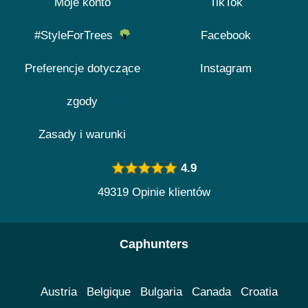
Moje konto
TikTok
#StyleForTrees
Facebook
Preferencje dotyczące
Instagram
zgody
Zasady i warunki
4.9
49319 Opinie klientów
Caphunters
Austria
Belgique
Bulgaria
Canada
Croatia