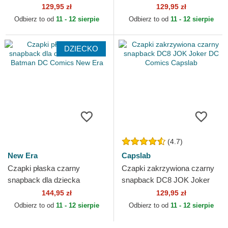
Batman DC Comics Capslab
Comics Capslab
129,95 zł
129,95 zł
Odbierz to od
11 - 12 sierpie
Odbierz to od
11 - 12 sierpie
DZIECKO
(4.7)
New Era
Capslab
Czapki płaska czarny
Czapki zakrzywiona czarny
snapback dla dziecka
snapback DC8 JOK Joker
9FIFTY Batman DC Comics
DC Comics Capslab
144,95 zł
129,95 zł
New Era
Odbierz to od
11 - 12 sierpie
Odbierz to od
11 - 12 sierpie