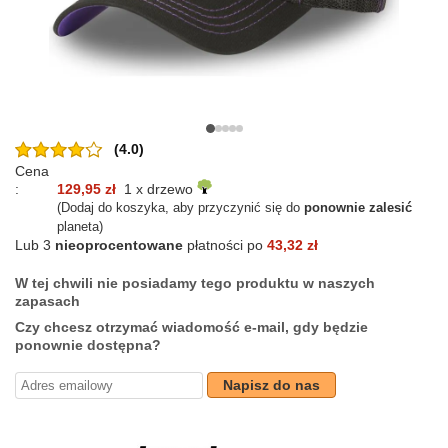
(4.0)
Cena
:
129,95 zł
1 x drzewo
(Dodaj do koszyka, aby przyczynić się do
ponownie zalesić
planeta)
Lub 3
nieoprocentowane
płatności po
43,32 zł
W tej chwili nie posiadamy tego produktu w naszych
zapasach
Czy chcesz otrzymać wiadomość e-mail, gdy będzie
ponownie dostępna?
Napisz do nas