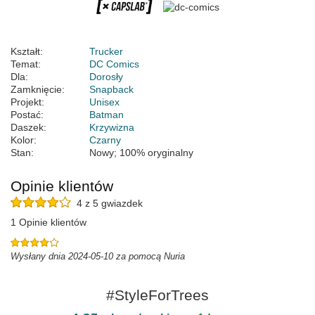
Kształt:
Trucker
Temat:
DC Comics
Dla:
Dorosły
Zamknięcie:
Snapback
Projekt:
Unisex
Postać:
Batman
Daszek:
Krzywizna
Kolor:
Czarny
Stan:
Nowy; 100% oryginalny
Opinie klientów
4 z 5 gwiazdek
1 Opinie klientów
Wysłany dnia 2024-05-10 za pomocą Nuria
#StyleForTrees