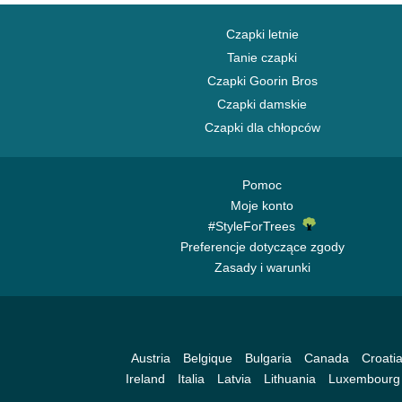
Czapki letnie
Tanie czapki
Czapki Goorin Bros
Czapki damskie
Czapki dla chłopców
Pomoc
Moje konto
#StyleForTrees
Preferencje dotyczące zgody
Zasady i warunki
Austria
Belgique
Bulgaria
Canada
Croati
Ireland
Italia
Latvia
Lithuania
Luxembourg