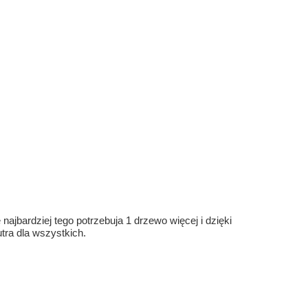
ajbardziej tego potrzebuja 1 drzewo więcej i dzięki
ra dla wszystkich.