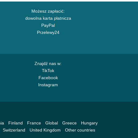
Możesz zapłacić:
dowolna karta płatnicza
PayPal
Przelewy24
Znajdź nas w:
TikTok
Facebook
Instagram
ia
Finland
France
Global
Greece
Hungary
Switzerland
United Kingdom
Other countries