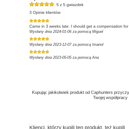
5 z 5 gwiazdek
3 Opinie klientów
Came in 3 weeks late. I should get a compensation for
Wysłany dnia 2024-01-06 za pomocą Miguel
Wysłany dnia 2023-12-07 za pomocą Imanol
Wysłany dnia 2023-05-05 za pomocą Ana
Kupując jakikolwiek produkt od Caphunters przyczyn
Twojej współpracy
Klienci, którzy kupili ten produkt, też kupili