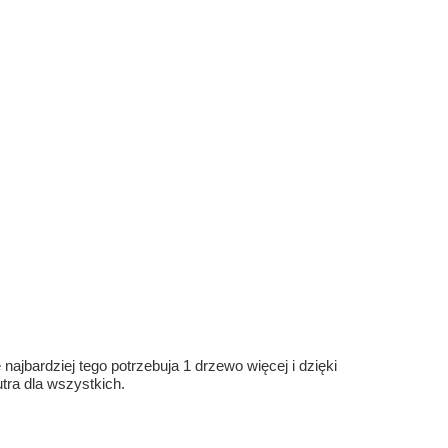
ajbardziej tego potrzebuja 1 drzewo więcej i dzięki
ra dla wszystkich.