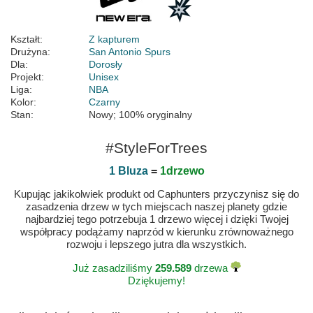
Kształt:
Z kapturem
Drużyna:
San Antonio Spurs
Dla:
Dorosły
Projekt:
Unisex
Liga:
NBA
Kolor:
Czarny
Stan:
Nowy; 100% oryginalny
#StyleForTrees
1 Bluza
=
1drzewo
Kupując jakikolwiek produkt od Caphunters przyczynisz się do
zasadzenia drzew w tych miejscach naszej planety gdzie
najbardziej tego potrzebuja 1 drzewo więcej i dzięki Twojej
współpracy podążamy naprzód w kierunku zrównoważnego
rozwoju i lepszego jutra dla wszystkich.
Już zasadziliśmy
259.589
drzewa
Dziękujemy!