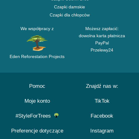
Czapki damskie
Czapki dla chłopców
We współpracy z
Możesz zapłacić:
dowolna karta płatnicza
PayPal
Przelewy24
Eden Reforestation Projects
Pomoc
Znajdź nas w:
Moje konto
TikTok
#StyleForTrees
Facebook
Preferencje dotyczące
Instagram