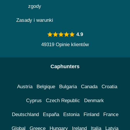
zgody
Zasady i warunki
4.9
49319 Opinie klientów
Caphunters
Austria
Belgique
Bulgaria
Canada
Croatia
Cyprus
Czech Republic
Denmark
Deutschland
España
Estonia
Finland
France
Global
Greece
Hungary
Ireland
Italia
Latvia