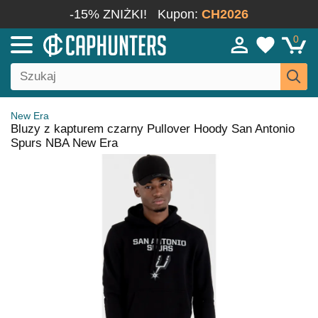
-15% ZNIŻKI!
Kupon:
CH2026
0
New Era
Bluzy z kapturem czarny Pullover Hoody San Antonio
Spurs NBA New Era