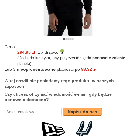
Cena
:
294,95 zł
1 x drzewo
(Dodaj do koszyka, aby przyczynić się do
ponownie zalesić
planeta)
Lub 3
nieoprocentowane
płatności po
98,32 zł
W tej chwili nie posiadamy tego produktu w naszych
zapasach
Czy chcesz otrzymać wiadomość e-mail, gdy będzie
ponownie dostępna?
Napisz do nas