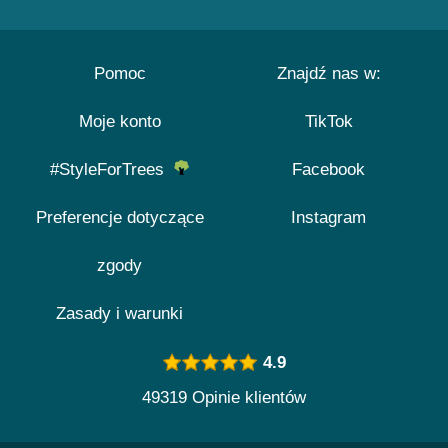
Pomoc
Znajdź nas w:
Moje konto
TikTok
#StyleForTrees
Facebook
Preferencje dotyczące
Instagram
zgody
Zasady i warunki
4.9
49319 Opinie klientów