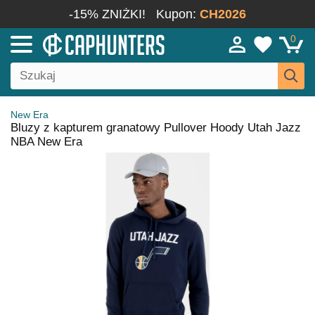
-15% ZNIŻKI!
Kupon:
CH2026
0
New Era
Bluzy z kapturem granatowy Pullover Hoody Utah Jazz
NBA New Era