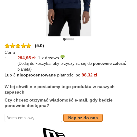
(5.0)
Cena
:
294,95 zł
1 x drzewo
(Dodaj do koszyka, aby przyczynić się do
ponownie zalesić
planeta)
Lub 3
nieoprocentowane
płatności po
98,32 zł
W tej chwili nie posiadamy tego produktu w naszych
zapasach
Czy chcesz otrzymać wiadomość e-mail, gdy będzie
ponownie dostępna?
Napisz do nas