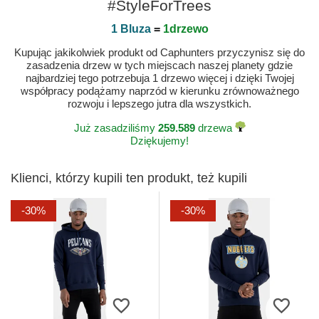
#StyleForTrees
1 Bluza
=
1drzewo
Kupując jakikolwiek produkt od Caphunters przyczynisz się do
zasadzenia drzew w tych miejscach naszej planety gdzie
najbardziej tego potrzebuja 1 drzewo więcej i dzięki Twojej
współpracy podążamy naprzód w kierunku zrównoważnego
rozwoju i lepszego jutra dla wszystkich.
Już zasadziliśmy
259.589
drzewa
Dziękujemy!
Klienci, którzy kupili ten produkt, też kupili
-30%
-30%