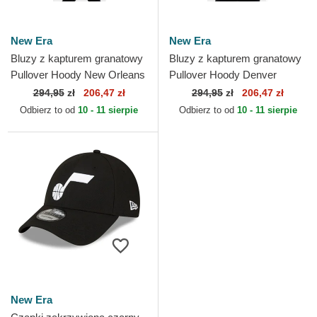
New Era
New Era
Bluzy z kapturem granatowy
Bluzy z kapturem granatowy
Pullover Hoody New Orleans
Pullover Hoody Denver
Pelicans NBA New Era
Nuggets NBA New Era
294,95
zł
206,47 zł
294,95
zł
206,47 zł
Odbierz to od
10 - 11 sierpie
Odbierz to od
10 - 11 sierpie
New Era