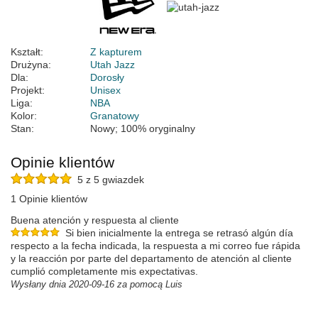
Kształt:
Z kapturem
Drużyna:
Utah Jazz
Dla:
Dorosły
Projekt:
Unisex
Liga:
NBA
Kolor:
Granatowy
Stan:
Nowy; 100% oryginalny
Opinie klientów
5 z 5 gwiazdek
1 Opinie klientów
Buena atención y respuesta al cliente
Si bien inicialmente la entrega se retrasó algún día
respecto a la fecha indicada, la respuesta a mi correo fue rápida
y la reacción por parte del departamento de atención al cliente
cumplió completamente mis expectativas.
Wysłany dnia 2020-09-16 za pomocą Luis