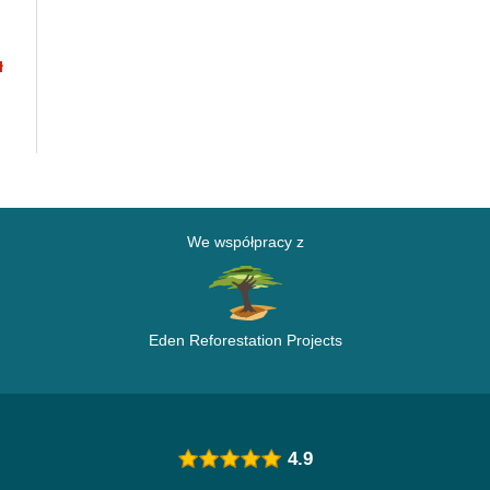
ts
ł
We współpracy z
Eden Reforestation Projects
4.9