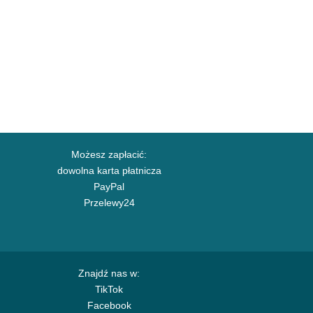
Możesz zapłacić:
dowolna karta płatnicza
PayPal
Przelewy24
Znajdź nas w:
TikTok
Facebook