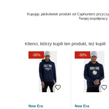
Kupując jakikolwiek produkt od Caphunters przyczyn
Twojej współpracy
Klienci, którzy kupili ten produkt, też kupili
-30%
-30%
New Era
New Era