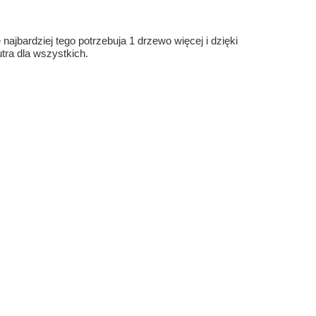
ajbardziej tego potrzebuja 1 drzewo więcej i dzięki
ra dla wszystkich.