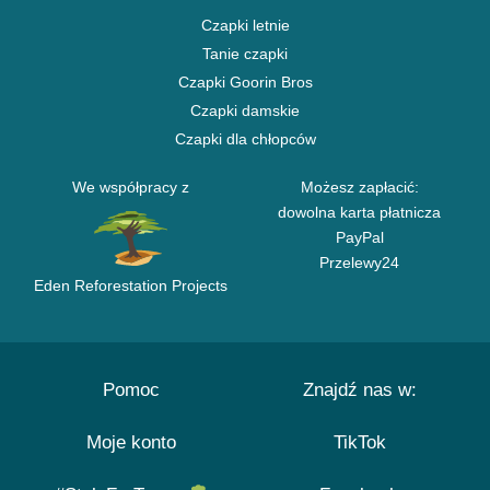
Czapki letnie
Tanie czapki
Czapki Goorin Bros
Czapki damskie
Czapki dla chłopców
We współpracy z
Możesz zapłacić:
dowolna karta płatnicza
PayPal
Przelewy24
Eden Reforestation Projects
Pomoc
Znajdź nas w:
Moje konto
TikTok