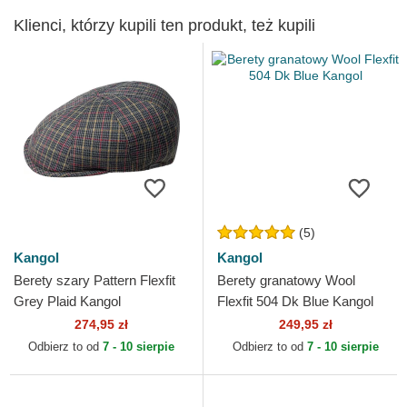
Klienci, którzy kupili ten produkt, też kupili
(5)
Kangol
Kangol
Berety szary Pattern Flexfit
Berety granatowy Wool
Grey Plaid Kangol
Flexfit 504 Dk Blue Kangol
274,95 zł
249,95 zł
Odbierz to od
7 - 10 sierpie
Odbierz to od
7 - 10 sierpie