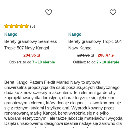
(5)
Kangol
Kangol
Berety granatowy Seamless
Berety granatowy Tropic 504
Tropic 507 Navy Kangol
Navy Kangol
294,95 zł
294,95
zł
206,47 zł
Odbierz to od
7 - 10 sierpie
Odbierz to od
7 - 10 sierpie
Beret Kangol Pattern Flexfit Marled Navy to stylowa i
uniwersalna propozycja dla osób poszukujących klasycznego
dodatku z nowoczesnym akcentem. Ten element garderoby,
zaprojektowany dla dorosłych, charakteryzuje się głębokim
granatowym kolorem, który dodaje elegancji i łatwo komponuje
się z różnymi stylami i stylizacjami. Wyprodukowany przez
renomowaną markę Kangol, beret wyróżnia się nie tylko
walorami estetycznymi, ale także jakością materiałów i wygodą.
Dzięki unisexowemu designowi idealnie nadaje się zarówno dla