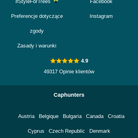
#StyleForTrees
Facebook
Preferencje dotyczące
Instagram
zgody
Zasady i warunki
4.9
49317 Opinie klientów
Caphunters
Austria
Belgique
Bulgaria
Canada
Croatia
Cyprus
Czech Republic
Denmark