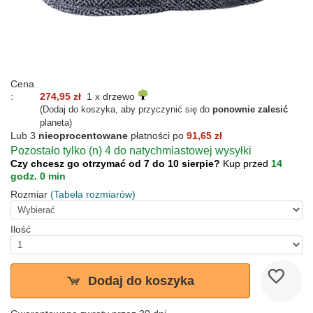
Cena
:
274,95 zł
1 x drzewo
(Dodaj do koszyka, aby przyczynić się do
ponownie zalesić
planeta)
Lub 3
nieoprocentowane
płatności po
91,65 zł
Pozostało tylko (n) 4 do natychmiastowej wysyłki
Czy chcesz go otrzymać od 7 do 10 sierpie?
Kup przed
14
godz. 0 min
Rozmiar
(Tabela rozmiarów)
Ilość
Dodaj do koszyka