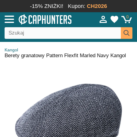
-15% ZNIŻKI!
Kupon:
CH2026
0
Kangol
Berety granatowy Pattern Flexfit Marled Navy Kangol