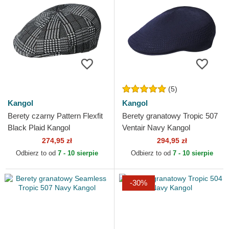
(5)
Kangol
Kangol
Berety czarny Pattern Flexfit
Berety granatowy Tropic 507
Black Plaid Kangol
Ventair Navy Kangol
274,95 zł
294,95 zł
Odbierz to od
7 - 10 sierpie
Odbierz to od
7 - 10 sierpie
-30%