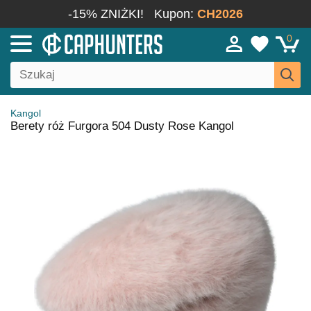
-15% ZNIŻKI!
Kupon:
CH2026
0
Kangol
Berety róż Furgora 504 Dusty Rose Kangol