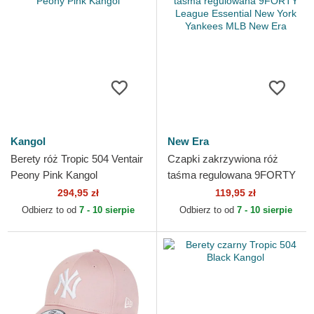
Kangol
New Era
Berety róż Tropic 504 Ventair
Czapki zakrzywiona róż
Peony Pink Kangol
taśma regulowana 9FORTY
League Essential New York
294,95 zł
119,95 zł
Yankees MLB New Era
Odbierz to od
7 - 10 sierpie
Odbierz to od
7 - 10 sierpie