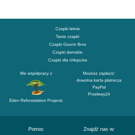
Czapki letnie
Tanie czapki
Czapki Goorin Bros
Czapki damskie
Czapki dla chłopców
We współpracy z
Możesz zapłacić:
dowolna karta płatnicza
PayPal
Przelewy24
Eden Reforestation Projects
Pomoc
Znajdź nas w: