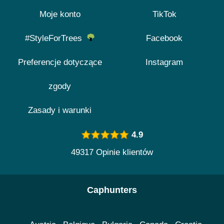
Moje konto
TikTok
#StyleForTrees
Facebook
Preferencje dotyczące
Instagram
zgody
Zasady i warunki
4.9
49317 Opinie klientów
Caphunters