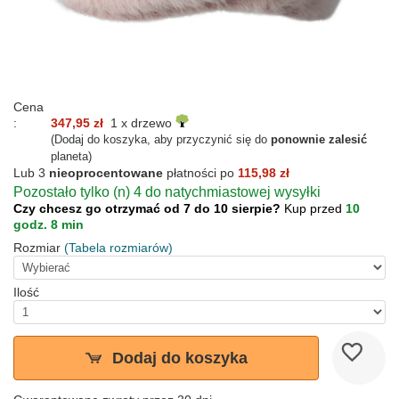
Cena
:
347,95 zł
1 x drzewo
(Dodaj do koszyka, aby przyczynić się do
ponownie zalesić
planeta)
Lub 3
nieoprocentowane
płatności po
115,98 zł
Pozostało tylko (n) 4 do natychmiastowej wysyłki
Czy chcesz go otrzymać od 7 do 10 sierpie?
Kup przed
10
godz. 8 min
Rozmiar
(Tabela rozmiarów)
Ilość
Dodaj do koszyka