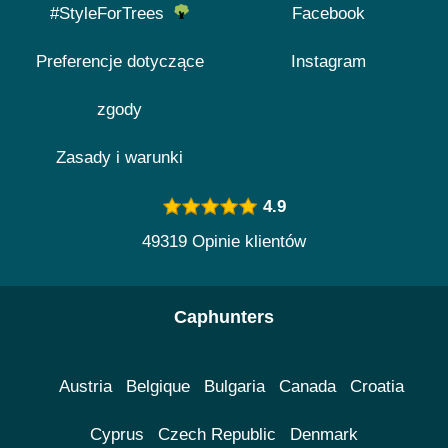
#StyleForTrees
Facebook
Preferencje dotyczące
Instagram
zgody
Zasady i warunki
4.9
49319 Opinie klientów
Caphunters
Austria
Belgique
Bulgaria
Canada
Croatia
Cyprus
Czech Republic
Denmark