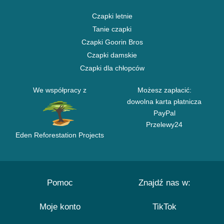
Czapki letnie
Tanie czapki
Czapki Goorin Bros
Czapki damskie
Czapki dla chłopców
We współpracy z
Możesz zapłacić:
dowolna karta płatnicza
PayPal
Przelewy24
Eden Reforestation Projects
Pomoc
Znajdź nas w:
Moje konto
TikTok