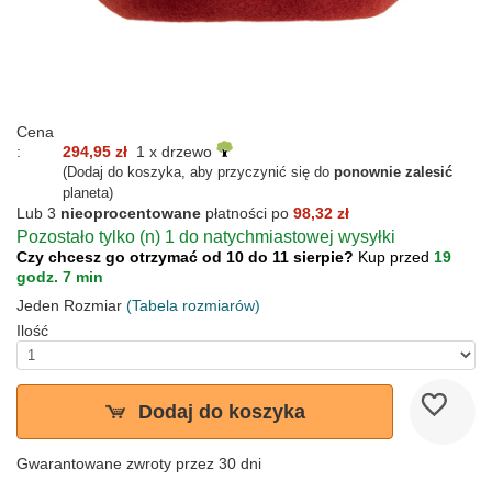
Cena
:
294,95 zł
1 x drzewo
(Dodaj do koszyka, aby przyczynić się do
ponownie zalesić
planeta)
Lub 3
nieoprocentowane
płatności po
98,32 zł
Pozostało tylko (n) 1 do natychmiastowej wysyłki
Czy chcesz go otrzymać od 10 do 11 sierpie?
Kup przed
19
godz. 7 min
Jeden Rozmiar
(Tabela rozmiarów)
Ilość
Dodaj do koszyka
Gwarantowane zwroty przez 30 dni