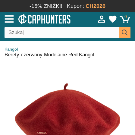
-15% ZNIŻKI!
Kupon:
CH2026
0
Kangol
Berety czerwony Modelaine Red Kangol