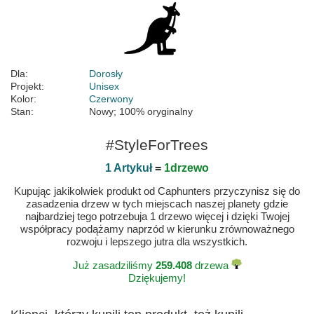
Dla:
Dorosły
Projekt:
Unisex
Kolor:
Czerwony
Stan:
Nowy; 100% oryginalny
#StyleForTrees
1 Artykuł
=
1drzewo
Kupując jakikolwiek produkt od Caphunters przyczynisz się do
zasadzenia drzew w tych miejscach naszej planety gdzie
najbardziej tego potrzebuja 1 drzewo więcej i dzięki Twojej
współpracy podążamy naprzód w kierunku zrównoważnego
rozwoju i lepszego jutra dla wszystkich.
Już zasadziliśmy
259.408
drzewa
Dziękujemy!