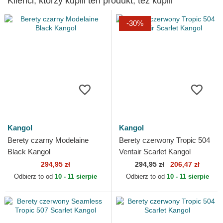
Klienci, którzy kupili ten produkt, też kupili
-30%
Kangol
Kangol
Berety czarny Modelaine
Berety czerwony Tropic 504
Black Kangol
Ventair Scarlet Kangol
294,95 zł
294,95
zł
206,47 zł
Odbierz to od
10 - 11 sierpie
Odbierz to od
10 - 11 sierpie