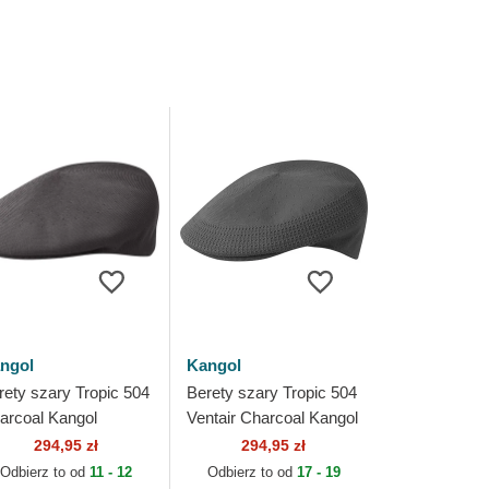
ngol
Kangol
rety szary Tropic 504
Berety szary Tropic 504
arcoal Kangol
Ventair Charcoal Kangol
294,95 zł
294,95 zł
Odbierz to od
11 - 12
Odbierz to od
17 - 19