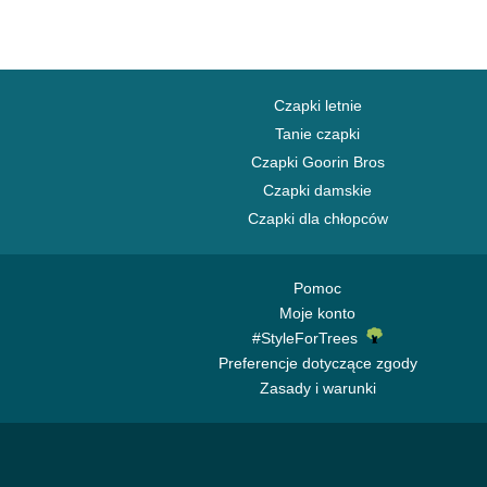
Czapki letnie
Tanie czapki
Czapki Goorin Bros
Czapki damskie
Czapki dla chłopców
Pomoc
Moje konto
#StyleForTrees
Preferencje dotyczące zgody
Zasady i warunki