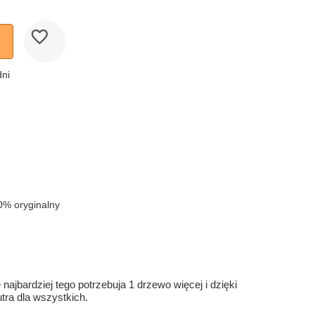
dni
0% oryginalny
ajbardziej tego potrzebuja 1 drzewo więcej i dzięki
ra dla wszystkich.