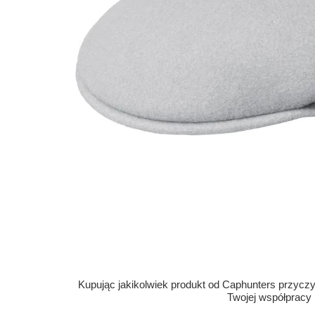
Kupując jakikolwiek produkt od Caphunters przyczyn
Twojej współpracy