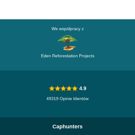
We współpracy z
Eden Reforestation Projects
4.9
49319 Opinie klientów
Caphunters