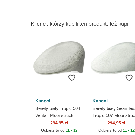
Klienci, którzy kupili ten produkt, też kupili
Kangol
Kangol
Berety biały Tropic 504
Berety biały Seamles
Ventair Moonstruck
Tropic 507 Moonstru
Kangol
Kangol
294,95 zł
294,95 zł
Odbierz to od
11 - 12
Odbierz to od
11 - 12