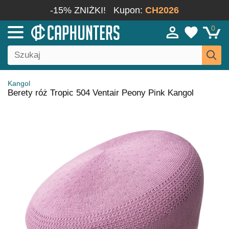
-15% ZNIŻKI!
Kupon:
CH2026
0
Kangol
Berety róż Tropic 504 Ventair Peony Pink Kangol