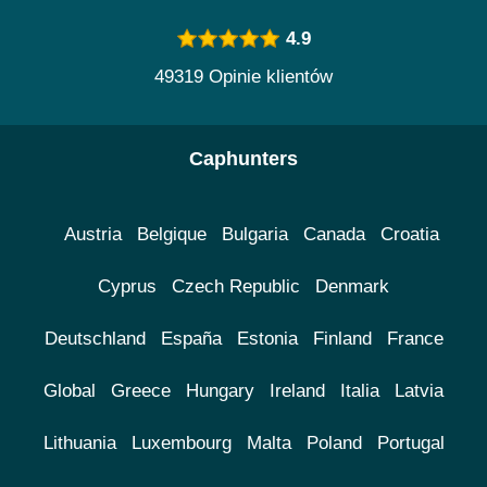
4.9
49319 Opinie klientów
Caphunters
Austria
Belgique
Bulgaria
Canada
Croatia
Cyprus
Czech Republic
Denmark
Deutschland
España
Estonia
Finland
France
Global
Greece
Hungary
Ireland
Italia
Latvia
Lithuania
Luxembourg
Malta
Poland
Portugal