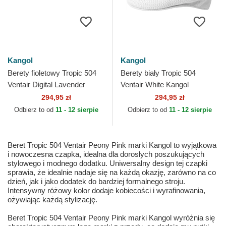
Kangol
Kangol
Berety fioletowy Tropic 504
Berety biały Tropic 504
Ventair Digital Lavender
Ventair White Kangol
Kangol
294,95 zł
294,95 zł
Odbierz to od
11 - 12 sierpie
Odbierz to od
11 - 12 sierpie
Beret Tropic 504 Ventair Peony Pink marki Kangol to wyjątkowa
i nowoczesna czapka, idealna dla dorosłych poszukujących
stylowego i modnego dodatku. Uniwersalny design tej czapki
sprawia, że idealnie nadaje się na każdą okazję, zarówno na co
dzień, jak i jako dodatek do bardziej formalnego stroju.
Intensywny różowy kolor dodaje kobiecości i wyrafinowania,
ożywiając każdą stylizację.
Beret Tropic 504 Ventair Peony Pink marki Kangol wyróżnia się