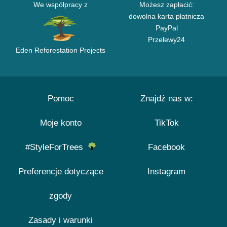
We współpracy z
Możesz zapłacić:
dowolna karta płatnicza
PayPal
Przelewy24
Eden Reforestation Projects
Pomoc
Znajdź nas w:
Moje konto
TikTok
#StyleForTrees
Facebook
Preferencje dotyczące
Instagram
zgody
Zasady i warunki