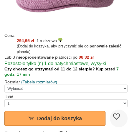
Cena
:
294,95 zł
1 x drzewo
(Dodaj do koszyka, aby przyczynić się do
ponownie zalesić
planeta)
Lub 3
nieoprocentowane
płatności po
98,32 zł
Pozostało tylko (n) 1 do natychmiastowej wysyłki
Czy chcesz go otrzymać od 11 do 12 sierpie?
Kup przed
7
godz. 17 min
Rozmiar
(Tabela rozmiarów)
Ilość
Dodaj do koszyka