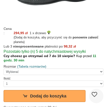
Cena
:
294,95 zł
1 x drzewo
(Dodaj do koszyka, aby przyczynić się do
ponownie zalesić
planeta)
Lub 3
nieoprocentowane
płatności po
98,32 zł
Pozostało tylko (n) 5 do natychmiastowej wysyłki
Czy chcesz go otrzymać od 7 do 10 sierpie?
Kup przed
11
godz. 30 min
Rozmiar
(Tabela rozmiarów)
Ilość
Dodaj do koszyka