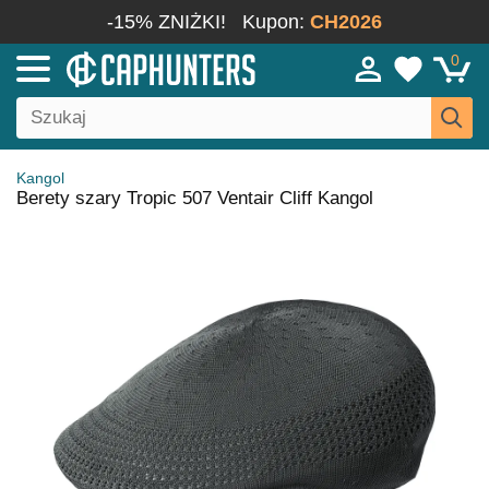
-15% ZNIŻKI!
Kupon:
CH2026
0
Kangol
Berety szary Tropic 507 Ventair Cliff Kangol