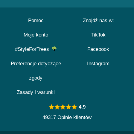
Pomoc
Znajdź nas w:
Moje konto
TikTok
#StyleForTrees
Facebook
Preferencje dotyczące
Instagram
zgody
Zasady i warunki
4.9
49317 Opinie klientów