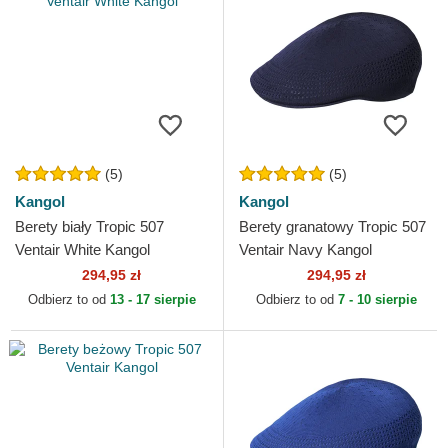
(5)
(5)
Kangol
Kangol
Berety biały Tropic 507
Berety granatowy Tropic 507
Ventair White Kangol
Ventair Navy Kangol
294,95 zł
294,95 zł
Odbierz to od
13 - 17 sierpie
Odbierz to od
7 - 10 sierpie