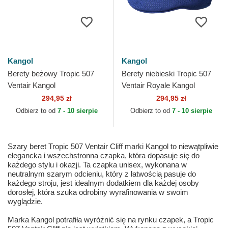
Kangol
Kangol
Berety beżowy Tropic 507
Berety niebieski Tropic 507
Ventair Kangol
Ventair Royale Kangol
294,95 zł
294,95 zł
Odbierz to od
7 - 10 sierpie
Odbierz to od
7 - 10 sierpie
Szary beret Tropic 507 Ventair Cliff marki Kangol to niewątpliwie
elegancka i wszechstronna czapka, która dopasuje się do
każdego stylu i okazji. Ta czapka unisex, wykonana w
neutralnym szarym odcieniu, który z łatwością pasuje do
każdego stroju, jest idealnym dodatkiem dla każdej osoby
dorosłej, która szuka odrobiny wyrafinowania w swoim
wyglądzie.
Marka Kangol potrafiła wyróżnić się na rynku czapek, a Tropic