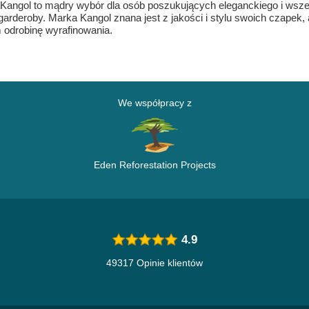
ki Kangol to mądry wybór dla osób poszukujących eleganckiego i ws
garderoby. Marka Kangol znana jest z jakości i stylu swoich czapek, 
m odrobinę wyrafinowania.
We współpracy z
Eden Reforestation Projects
4.9
49317 Opinie klientów