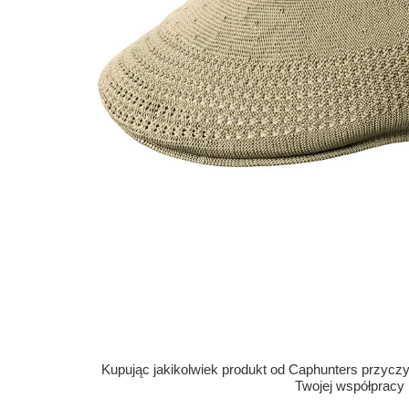
Kupując jakikolwiek produkt od Caphunters przyczyn
Twojej współpracy