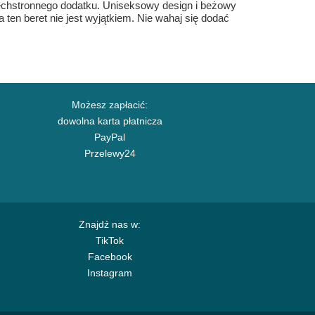
zechstronnego dodatku. Uniseksowy design i beżowy
a ten beret nie jest wyjątkiem. Nie wahaj się dodać
Możesz zapłacić:
dowolna karta płatnicza
PayPal
Przelewy24
Znajdź nas w:
TikTok
Facebook
Instagram