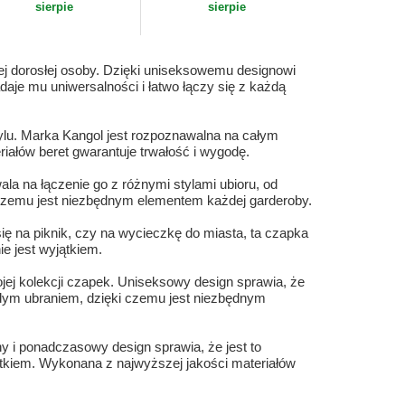
sierpie
sierpie
nej dorosłej osoby. Dzięki uniseksowemu designowi
daje mu uniwersalności i łatwo łączy się z każdą
ylu. Marka Kangol jest rozpoznawalna na całym
riałów beret gwarantuje trwałość i wygodę.
ala na łączenie go z różnymi stylami ubioru, od
 czemu jest niezbędnym elementem każdej garderoby.
 się na piknik, czy na wycieczkę do miasta, ta czapka
ie jest wyjątkiem.
jej kolekcji czapek. Uniseksowy design sprawia, że
ażdym ubraniem, dzięki czemu jest niezbędnym
ny i ponadczasowy design sprawia, że jest to
yjątkiem. Wykonana z najwyższej jakości materiałów