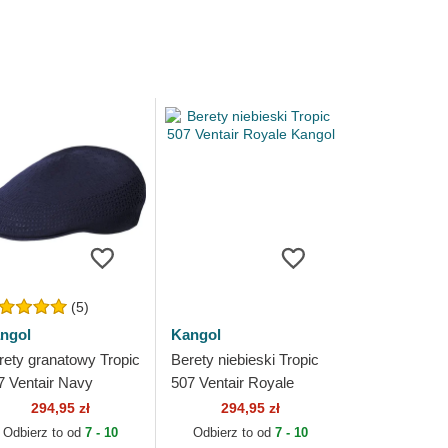
(5)
ngol
Kangol
rety granatowy Tropic
Berety niebieski Tropic
7 Ventair Navy
507 Ventair Royale
ngol
Kangol
294,95 zł
294,95 zł
Odbierz to od
7 - 10
Odbierz to od
7 - 10