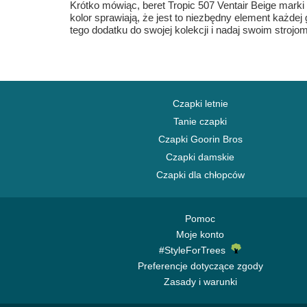
Krótko mówiąc, beret Tropic 507 Ventair Beige mar
kolor sprawiają, że jest to niezbędny element każdej 
tego dodatku do swojej kolekcji i nadaj swoim strojo
Czapki letnie
Tanie czapki
Czapki Goorin Bros
Czapki damskie
Czapki dla chłopców
Pomoc
Moje konto
#StyleForTrees
Preferencje dotyczące zgody
Zasady i warunki