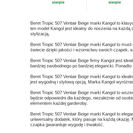
sierpie
sierpie
Beret Tropic 507 Ventair Beige marki Kangol to klas
ten model Kangol jest idealny do noszenia na każdą o
stylizacją.
Beret Tropic 507 Ventair Beige marki Kangol to mus
świecie dzięki jakości i wzornictwu swoich czapek, a
Beret Tropic 507 Ventair Beige firmy Kangol jest ide
bardziej swobodnego po bardziej elegancki. Ponadt
Beret Tropic 507 Ventair Beige marki Kangol to idealn
jest wygodną i stylową opcją. Marka Kangol wyróżnia 
Beret Tropic 507 Ventair Beige marki Kangol to wsz
będzie odpowiedni dla każdego, niezależnie od osob
elementem każdej garderoby.
Beret Tropic 507 Ventair Beige marki Kangol to elega
uniwersalny dodatek, który pasuje na każdą okazję. 
czapka gwarantuje wygodę i trwałość.