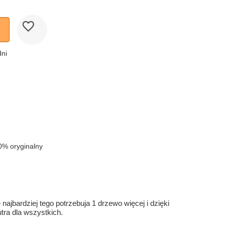
dni
0% oryginalny
ajbardziej tego potrzebuja 1 drzewo więcej i dzięki
ra dla wszystkich.