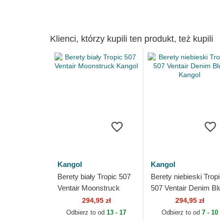
Klienci, którzy kupili ten produkt, też kupili
Kangol
Kangol
Berety biały Tropic 507
Berety niebieski Trop
Ventair Moonstruck
507 Ventair Denim Bl
Kangol
Kangol
294,95 zł
294,95 zł
Odbierz to od
13 - 17
Odbierz to od
7 - 10