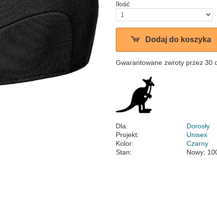
Ilość
Dodaj do koszyka
Gwarantowane zwroty przez 30 
Dla:
Dorosły
Projekt:
Unisex
Kolor:
Czarny
Stan:
Nowy; 10