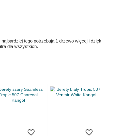
ajbardziej tego potrzebuja 1 drzewo więcej i dzięki
ra dla wszystkich.