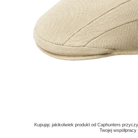
Kupując jakikolwiek produkt od Caphunters przyczyn
Twojej współpracy