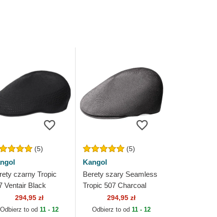
(5)
(5)
ngol
Kangol
rety czarny Tropic
Berety szary Seamless
7 Ventair Black
Tropic 507 Charcoal
ngol
Kangol
294,95 zł
294,95 zł
Odbierz to od
11 - 12
Odbierz to od
11 - 12