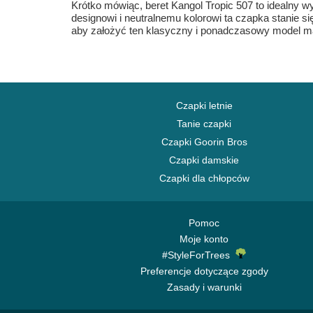
Krótko mówiąc, beret Kangol Tropic 507 to idealny 
designowi i neutralnemu kolorowi ta czapka stanie 
aby założyć ten klasyczny i ponadczasowy model ma
Czapki letnie
Tanie czapki
Czapki Goorin Bros
Czapki damskie
Czapki dla chłopców
Pomoc
Moje konto
#StyleForTrees
Preferencje dotyczące zgody
Zasady i warunki