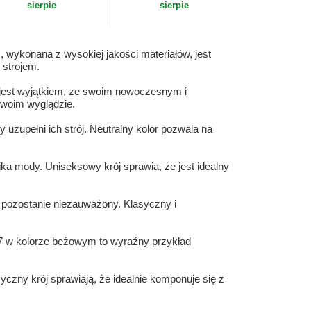
sierpie
sierpie
, wykonana z wysokiej jakości materiałów, jest
 strojem.
e jest wyjątkiem, ze swoim nowoczesnym i
swoim wyglądzie.
uzupełni ich strój. Neutralny kolor pozwala na
ka mody. Uniseksowy krój sprawia, że jest idealny
e pozostanie niezauważony. Klasyczny i
507 w kolorze beżowym to wyraźny przykład
yczny krój sprawiają, że idealnie komponuje się z