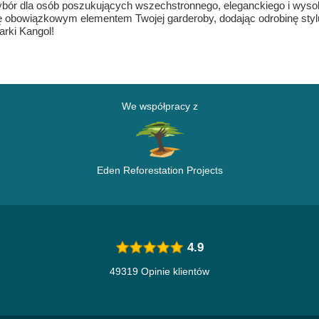
wybór dla osób poszukujących wszechstronnego, eleganckiego i wyso
się obowiązkowym elementem Twojej garderoby, dodając odrobinę sty
rki Kangol!
We współpracy z
Eden Reforestation Projects
4.9
49319 Opinie klientów