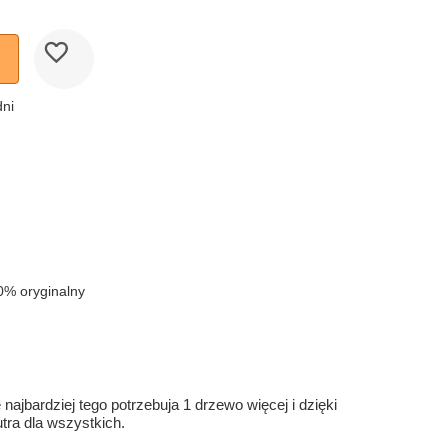
dni
0% oryginalny
ajbardziej tego potrzebuja 1 drzewo więcej i dzięki
ra dla wszystkich.