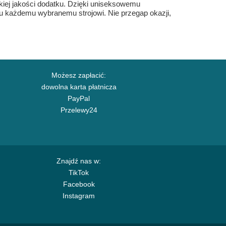
kiej jakości dodatku. Dzięki uniseksowemu
lu każdemu wybranemu strojowi. Nie przegap okazji,
Możesz zapłacić:
dowolna karta płatnicza
PayPal
Przelewy24
Znajdź nas w:
TikTok
Facebook
Instagram