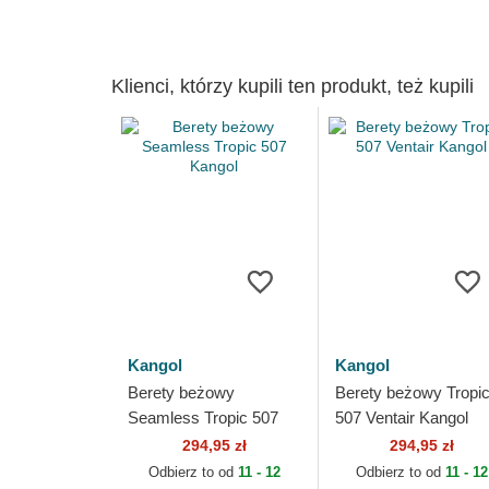
Klienci, którzy kupili ten produkt, też kupili
Kangol
Kangol
Berety beżowy
Berety beżowy Tropi
Seamless Tropic 507
507 Ventair Kangol
Kangol
294,95 zł
294,95 zł
Odbierz to od
11 - 12
Odbierz to od
11 - 12