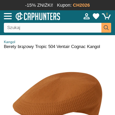
-15% ZNIŻKI!
Kupon:
CH2026
0
Kangol
Berety brązowy Tropic 504 Ventair Cognac Kangol