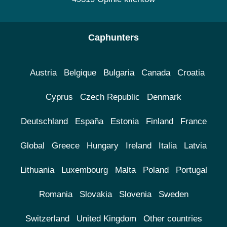
Caphunters
Austria
Belgique
Bulgaria
Canada
Croatia
Cyprus
Czech Republic
Denmark
Deutschland
España
Estonia
Finland
France
Global
Greece
Hungary
Ireland
Italia
Latvia
Lithuania
Luxembourg
Malta
Poland
Portugal
Romania
Slovakia
Slovenia
Sweden
Switzerland
United Kingdom
Other countries