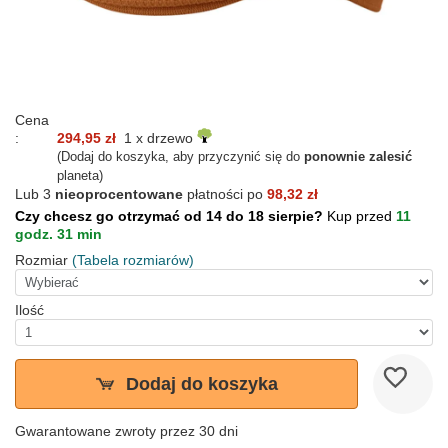
Cena
:
294,95 zł
1 x drzewo
(Dodaj do koszyka, aby przyczynić się do
ponownie zalesić
planeta)
Lub 3
nieoprocentowane
płatności po
98,32 zł
Czy chcesz go otrzymać od 14 do 18 sierpie?
Kup przed
11
godz. 31 min
Rozmiar
(Tabela rozmiarów)
Ilość
Dodaj do koszyka
Gwarantowane zwroty przez 30 dni