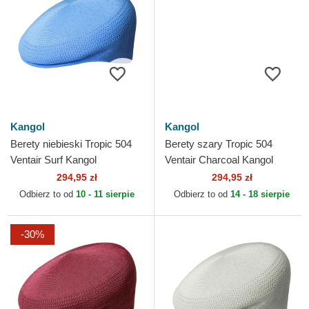
Kangol
Kangol
Berety niebieski Tropic 504
Berety szary Tropic 504
Ventair Surf Kangol
Ventair Charcoal Kangol
294,95 zł
294,95 zł
Odbierz to od
10 - 11 sierpie
Odbierz to od
14 - 18 sierpie
-30%