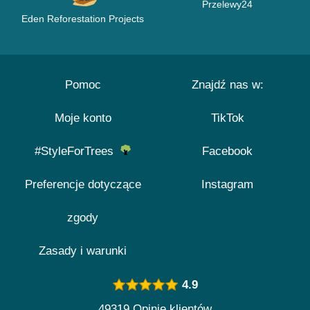
Przelewy24
Eden Reforestation Projects
Pomoc
Znajdź nas w:
Moje konto
TikTok
#StyleForTrees
Facebook
Preferencje dotyczące
Instagram
zgody
Zasady i warunki
4.9
49319 Opinie klientów