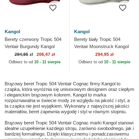
Kangol
Kangol
Berety czerwony Tropic 504
Berety biały Tropic 504
Ventair Burgundy Kangol
Ventair Moonstruck Kangol
294,95
zł
206,47 zł
294,95 zł
Odbierz to od
10 - 11 sierpie
Odbierz to od
10 - 11 sierpie
Brązowy beret Tropic 504 Ventair Cognac firmy Kangol to
czapka, która wyróżnia się unisexowym designem oraz ciepłym
i eleganckim brązowym kolorem. Kangol to marka
rozpoznawalna w świecie mody ze względu na jakość i styl, a
ta czapka nie jest wyjątkiem. Wykonany z najwyższej jakości
materiałów, beret zapewnia wygodę i styl w równym stopniu.
Brązowy beret Tropic 504 Ventair Cognac marki Kangol stanowi
idealne uzupełnienie każdego stroju, zarówno swobodnego, jak i
bardziej formalnego. Dzięki klasycznemu i ponadczasowemu