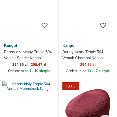
Kangol
Kangol
Berety czerwony Tropic 504
Berety szary Tropic 504
Ventair Scarlet Kangol
Ventair Charcoal Kangol
294,95
zł
206,47 zł
294,95 zł
Odbierz to od
7 - 10 sierpie
Odbierz to od
13 - 17 sierpie
-30%