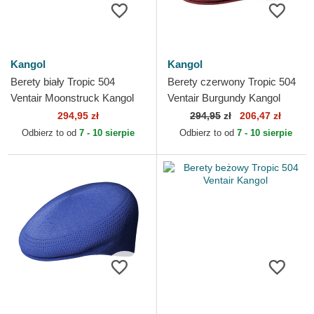
Kangol
Kangol
Berety biały Tropic 504
Berety czerwony Tropic 504
Ventair Moonstruck Kangol
Ventair Burgundy Kangol
294,95 zł
294,95
zł
206,47 zł
Odbierz to od
7 - 10 sierpie
Odbierz to od
7 - 10 sierpie