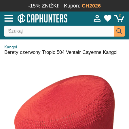
-15% ZNIŻKI!
Kupon:
CH2026
0
Kangol
Berety czerwony Tropic 504 Ventair Cayenne Kangol