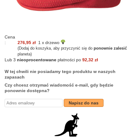
Cena
:
276,95 zł
1 x drzewo
(Dodaj do koszyka, aby przyczynić się do
ponownie zalesić
planeta)
Lub 3
nieoprocentowane
płatności po
92,32 zł
W tej chwili nie posiadamy tego produktu w naszych
zapasach
Czy chcesz otrzymać wiadomość e-mail, gdy będzie
ponownie dostępna?
Napisz do nas