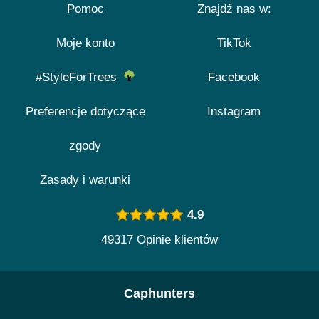
Pomoc
Znajdź nas w:
Moje konto
TikTok
#StyleForTrees
Facebook
Preferencje dotyczące
Instagram
zgody
Zasady i warunki
4.9
49317 Opinie klientów
Caphunters