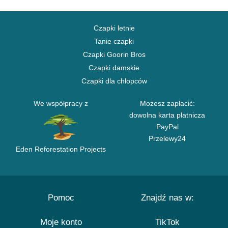
Czapki letnie
Tanie czapki
Czapki Goorin Bros
Czapki damskie
Czapki dla chłopców
We współpracy z
Możesz zapłacić:
dowolna karta płatnicza
PayPal
Przelewy24
Eden Reforestation Projects
Pomoc
Znajdź nas w:
Moje konto
TikTok