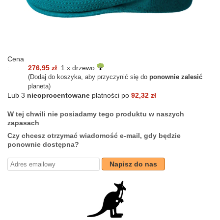
Cena
:
276,95 zł
1 x drzewo
(Dodaj do koszyka, aby przyczynić się do
ponownie zalesić
planeta)
Lub 3
nieoprocentowane
płatności po
92,32 zł
W tej chwili nie posiadamy tego produktu w naszych
zapasach
Czy chcesz otrzymać wiadomość e-mail, gdy będzie
ponownie dostępna?
Napisz do nas