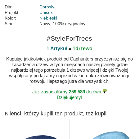
Dla:
Dorosły
Projekt:
Unisex
Kolor:
Niebieski
Stan:
Nowy; 100% oryginalny
#StyleForTrees
1 Artykuł
=
1drzewo
Kupując jakikolwiek produkt od Caphunters przyczynisz się do
zasadzenia drzew w tych miejscach naszej planety gdzie
najbardziej tego potrzebuja 1 drzewo więcej i dzięki Twojej
współpracy podążamy naprzód w kierunku zrównoważnego
rozwoju i lepszego jutra dla wszystkich.
Już zasadziliśmy
259.589
drzewa
Dziękujemy!
Klienci, którzy kupili ten produkt, też kupili