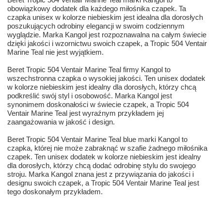
obowiązkowy dodatek dla każdego miłośnika czapek. Ta
czapka unisex w kolorze niebieskim jest idealna dla dorosłych
poszukujących odrobiny elegancji w swoim codziennym
wyglądzie. Marka Kangol jest rozpoznawalna na całym świecie
dzięki jakości i wzornictwu swoich czapek, a Tropic 504 Ventair
Marine Teal nie jest wyjątkiem.
Beret Tropic 504 Ventair Marine Teal firmy Kangol to
wszechstronna czapka o wysokiej jakości. Ten unisex dodatek
w kolorze niebieskim jest idealny dla dorosłych, którzy chcą
podkreślić swój styl i osobowość. Marka Kangol jest
synonimem doskonałości w świecie czapek, a Tropic 504
Ventair Marine Teal jest wyraźnym przykładem jej
zaangażowania w jakość i design.
Beret Tropic 504 Ventair Marine Teal blue marki Kangol to
czapka, której nie może zabraknąć w szafie żadnego miłośnika
czapek. Ten unisex dodatek w kolorze niebieskim jest idealny
dla dorosłych, którzy chcą dodać odrobinę stylu do swojego
stroju. Marka Kangol znana jest z przywiązania do jakości i
designu swoich czapek, a Tropic 504 Ventair Marine Teal jest
tego doskonałym przykładem.