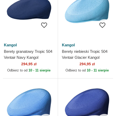
Kangol
Kangol
Berety granatowy Tropic 504
Berety niebieski Tropic 504
Ventair Navy Kangol
Ventair Glacier Kangol
294,95 zł
294,95 zł
Odbierz to od
10 - 11 sierpie
Odbierz to od
10 - 11 sierpie