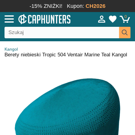
-15% ZNIŻKI!
Kupon:
CH2026
0
Kangol
Berety niebieski Tropic 504 Ventair Marine Teal Kangol