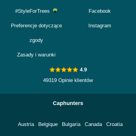
#StyleForTrees
Facebook
Preferencje dotyczące
Instagram
zgody
Zasady i warunki
4.9
49319 Opinie klientów
Caphunters
Austria
Belgique
Bulgaria
Canada
Croatia