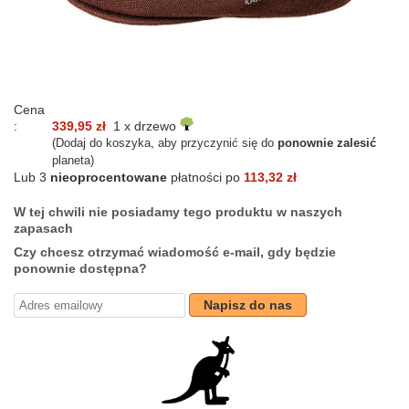
Cena
:
339,95 zł
1 x drzewo
(Dodaj do koszyka, aby przyczynić się do
ponownie zalesić
planeta)
Lub 3
nieoprocentowane
płatności po
113,32 zł
W tej chwili nie posiadamy tego produktu w naszych
zapasach
Czy chcesz otrzymać wiadomość e-mail, gdy będzie
ponownie dostępna?
Napisz do nas