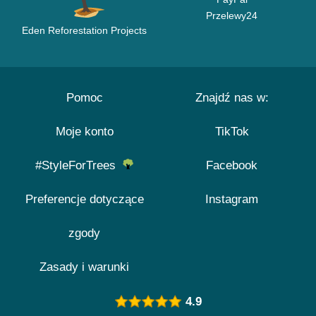
Przelewy24
Eden Reforestation Projects
Pomoc
Znajdź nas w:
Moje konto
TikTok
#StyleForTrees
Facebook
Preferencje dotyczące
Instagram
zgody
Zasady i warunki
4.9