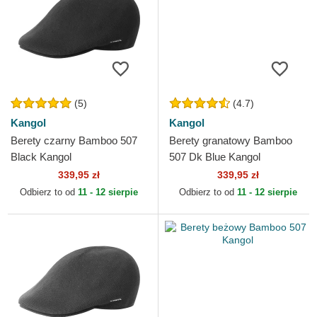
(5)
(4.7)
Kangol
Kangol
Berety czarny Bamboo 507
Berety granatowy Bamboo
Black Kangol
507 Dk Blue Kangol
339,95 zł
339,95 zł
Odbierz to od
11 - 12 sierpie
Odbierz to od
11 - 12 sierpie