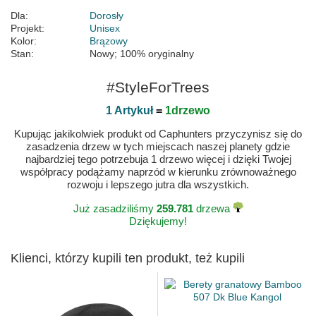
Dla:
Dorosły
Projekt:
Unisex
Kolor:
Brązowy
Stan:
Nowy; 100% oryginalny
#StyleForTrees
1 Artykuł
=
1drzewo
Kupując jakikolwiek produkt od Caphunters przyczynisz się do
zasadzenia drzew w tych miejscach naszej planety gdzie
najbardziej tego potrzebuja 1 drzewo więcej i dzięki Twojej
współpracy podążamy naprzód w kierunku zrównoważnego
rozwoju i lepszego jutra dla wszystkich.
Już zasadziliśmy
259.781
drzewa
Dziękujemy!
Klienci, którzy kupili ten produkt, też kupili