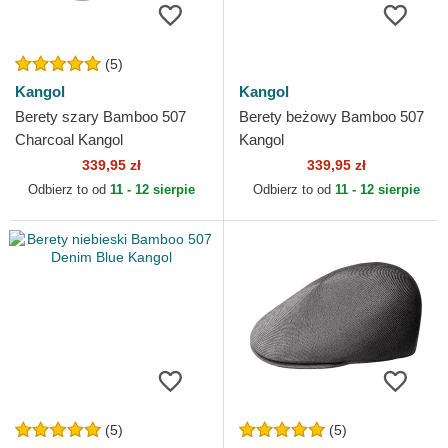
(5)
Kangol
Kangol
Berety szary Bamboo 507
Berety beżowy Bamboo 507
Charcoal Kangol
Kangol
339,95 zł
339,95 zł
Odbierz to od
11 - 12 sierpie
Odbierz to od
11 - 12 sierpie
(5)
(5)