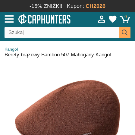
-15% ZNIŻKI!
Kupon:
CH2026
0
Kangol
Berety brązowy Bamboo 507 Mahogany Kangol