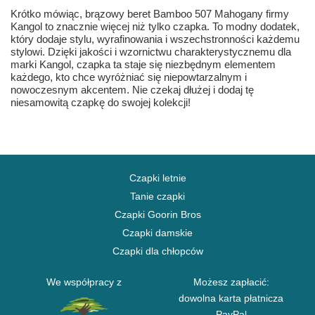
Krótko mówiąc, brązowy beret Bamboo 507 Mahogany firmy
Kangol to znacznie więcej niż tylko czapka. To modny dodatek,
który dodaje stylu, wyrafinowania i wszechstronności każdemu
stylowi. Dzięki jakości i wzornictwu charakterystycznemu dla
marki Kangol, czapka ta staje się niezbędnym elementem
każdego, kto chce wyróżniać się niepowtarzalnym i
nowoczesnym akcentem. Nie czekaj dłużej i dodaj tę
niesamowitą czapkę do swojej kolekcji!
Czapki letnie
Tanie czapki
Czapki Goorin Bros
Czapki damskie
Czapki dla chłopców
We współpracy z
Możesz zapłacić:
dowolna karta płatnicza
PayPal