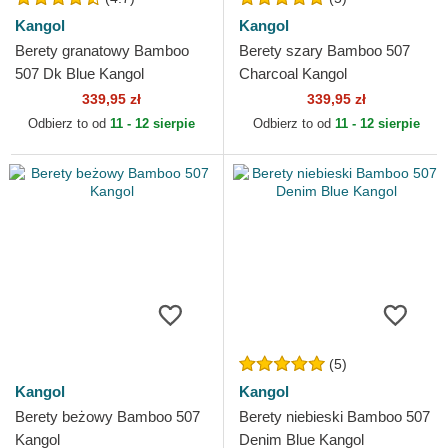
Kangol
Kangol
Berety granatowy Bamboo
Berety szary Bamboo 507
507 Dk Blue Kangol
Charcoal Kangol
339,95 zł
339,95 zł
Odbierz to od
11 - 12 sierpie
Odbierz to od
11 - 12 sierpie
(5)
Kangol
Kangol
Berety beżowy Bamboo 507
Berety niebieski Bamboo 507
Kangol
Denim Blue Kangol