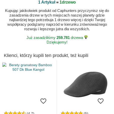
1 Artykuł
=
1drzewo
Kupując jakikolwiek produkt od Caphunters przyczynisz się do
zasadzenia drzew w tych miejscach naszej planety gdzie
najbardziej tego potrzebuja 1 drzewo więcej i dzięki Twojej
współpracy podążamy naprzód w kierunku zrównoważnego
rozwoju i lepszego jutra dla wszystkich.
Już zasadziliśmy
259.781
drzewa
Dziękujemy!
Klienci, którzy kupili ten produkt, też kupili
(4.7)
(5)