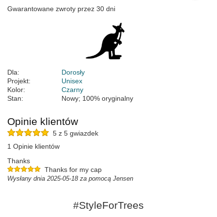
Gwarantowane zwroty przez 30 dni
Dla:
Dorosły
Projekt:
Unisex
Kolor:
Czarny
Stan:
Nowy; 100% oryginalny
Opinie klientów
5 z 5 gwiazdek
1 Opinie klientów
Thanks
Thanks for my cap
Wysłany dnia 2025-05-18 za pomocą Jensen
#StyleForTrees