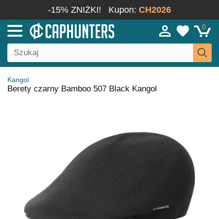
-15% ZNIŻKI!
Kupon:
CH2026
0
Kangol
Berety czarny Bamboo 507 Black Kangol