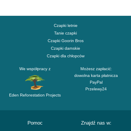
Czapki letnie
Tanie czapki
Czapki Goorin Bros
Czapki damskie
Czapki dla chłopców
We współpracy z
Możesz zapłacić:
dowolna karta płatnicza
PayPal
Przelewy24
Eden Reforestation Projects
Pomoc
Znajdź nas w: