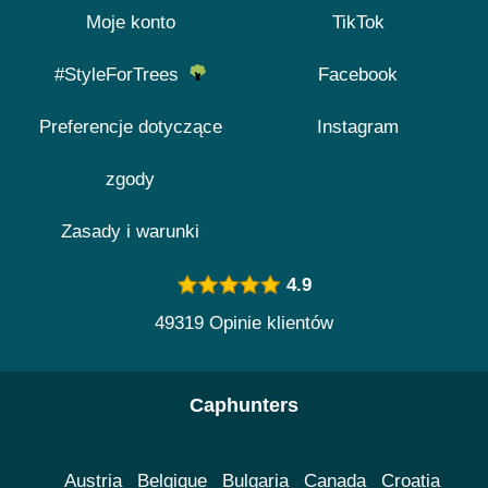
Moje konto
TikTok
#StyleForTrees
Facebook
Preferencje dotyczące
Instagram
zgody
Zasady i warunki
4.9
49319 Opinie klientów
Caphunters
Austria
Belgique
Bulgaria
Canada
Croatia