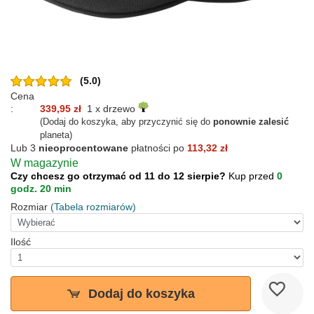
(5.0)
Cena
:
339,95 zł
1 x drzewo
(Dodaj do koszyka, aby przyczynić się do
ponownie zalesić
planeta)
Lub 3
nieoprocentowane
płatności po
113,32 zł
W magazynie
Czy chcesz go otrzymać od 11 do 12 sierpie?
Kup przed
0
godz. 20 min
Rozmiar
(Tabela rozmiarów)
Ilość
Dodaj do koszyka