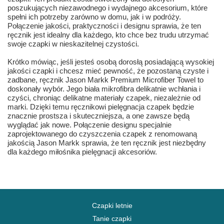
poszukujących niezawodnego i wydajnego akcesorium, które
spełni ich potrzeby zarówno w domu, jak i w podróży.
Połączenie jakości, praktyczności i designu sprawia, że ten
ręcznik jest idealny dla każdego, kto chce bez trudu utrzymać
swoje czapki w nieskazitelnej czystości.
Krótko mówiąc, jeśli jesteś osobą dorosłą posiadającą wysokiej
jakości czapki i chcesz mieć pewność, że pozostaną czyste i
zadbane, ręcznik Jason Markk Premium Microfiber Towel to
doskonały wybór. Jego biała mikrofibra delikatnie wchłania i
czyści, chroniąc delikatne materiały czapek, niezależnie od
marki. Dzięki temu ręcznikowi pielęgnacja czapek będzie
znacznie prostsza i skuteczniejsza, a one zawsze będą
wyglądać jak nowe. Połączenie designu specjalnie
zaprojektowanego do czyszczenia czapek z renomowaną
jakością Jason Markk sprawia, że ten ręcznik jest niezbędny
dla każdego miłośnika pielęgnacji akcesoriów.
Czapki letnie
Tanie czapki