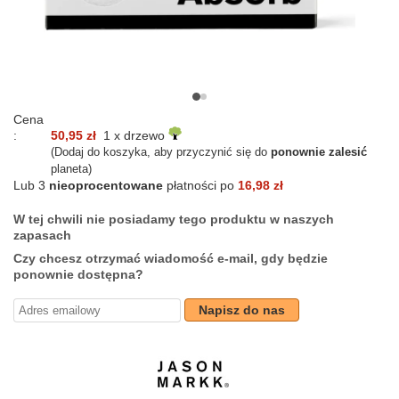
Cena
:
50,95 zł
1 x drzewo
(Dodaj do koszyka, aby przyczynić się do
ponownie zalesić
planeta)
Lub 3
nieoprocentowane
płatności po
16,98 zł
W tej chwili nie posiadamy tego produktu w naszych
zapasach
Czy chcesz otrzymać wiadomość e-mail, gdy będzie
ponownie dostępna?
Napisz do nas