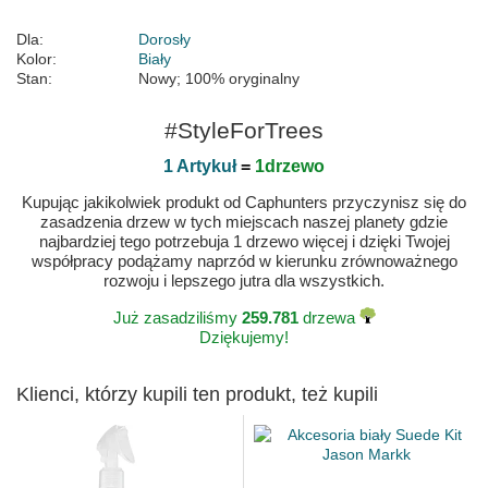
Dla:
Dorosły
Kolor:
Biały
Stan:
Nowy; 100% oryginalny
#StyleForTrees
1 Artykuł
=
1drzewo
Kupując jakikolwiek produkt od Caphunters przyczynisz się do
zasadzenia drzew w tych miejscach naszej planety gdzie
najbardziej tego potrzebuja 1 drzewo więcej i dzięki Twojej
współpracy podążamy naprzód w kierunku zrównoważnego
rozwoju i lepszego jutra dla wszystkich.
Już zasadziliśmy
259.781
drzewa
Dziękujemy!
Klienci, którzy kupili ten produkt, też kupili