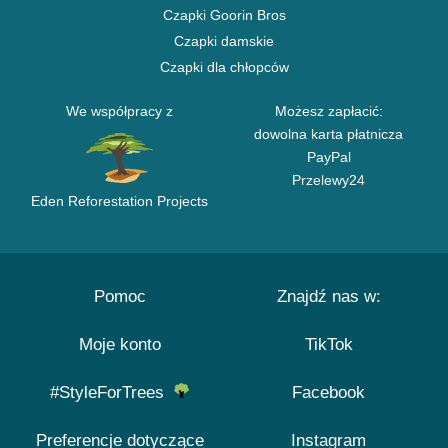
Czapki Goorin Bros
Czapki damskie
Czapki dla chłopców
We współpracy z
Możesz zapłacić:
dowolna karta płatnicza
PayPal
Przelewy24
Eden Reforestation Projects
Pomoc
Znajdź nas w:
Moje konto
TikTok
#StyleForTrees
Facebook
Preferencje dotyczące
Instagram