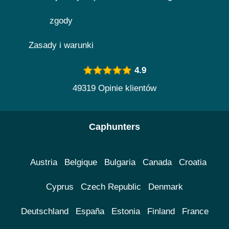
zgody
Zasady i warunki
4.9
49319 Opinie klientów
Caphunters
Austria
Belgique
Bulgaria
Canada
Croatia
Cyprus
Czech Republic
Denmark
Deutschland
España
Estonia
Finland
France