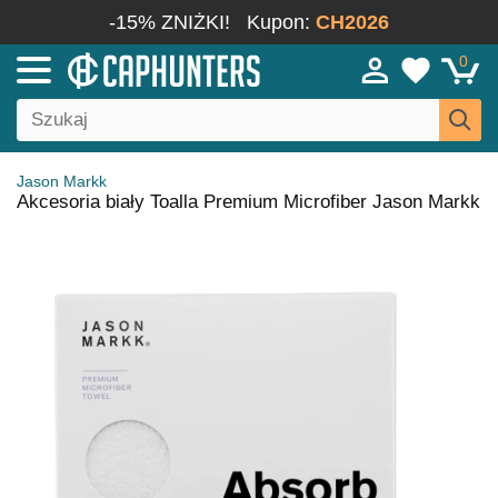
-15% ZNIŻKI!
Kupon:
CH2026
0
Jason Markk
Akcesoria biały Toalla Premium Microfiber Jason Markk