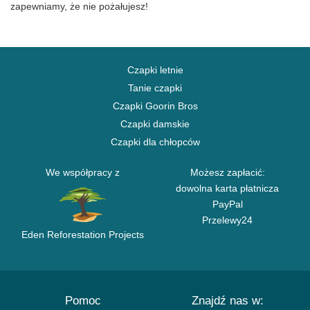
zapewniamy, że nie pożałujesz!
Czapki letnie
Tanie czapki
Czapki Goorin Bros
Czapki damskie
Czapki dla chłopców
We współpracy z
Możesz zapłacić:
dowolna karta płatnicza
PayPal
Przelewy24
Eden Reforestation Projects
Pomoc
Znajdź nas w: