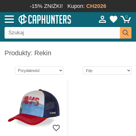
-15% ZNIŻKI!
Kupon:
CH2026
0
Produkty: Rekin