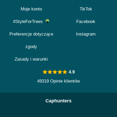
Moje konto
TikTok
#StyleForTrees
Facebook
Preferencje dotyczące
Instagram
zgody
Zasady i warunki
4.9
49319 Opinie klientów
Caphunters