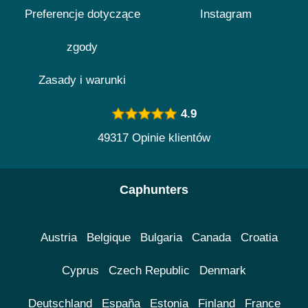
Preferencje dotyczące
Instagram
zgody
Zasady i warunki
4.9
49317 Opinie klientów
Caphunters
Austria
Belgique
Bulgaria
Canada
Croatia
Cyprus
Czech Republic
Denmark
Deutschland
España
Estonia
Finland
France