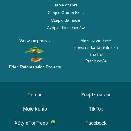
Tanie czapki
Czapki Goorin Bros
Czapki damskie
Czapki dla chłopców
We współpracy z
Możesz zapłacić:
dowolna karta płatnicza
PayPal
Przelewy24
Eden Reforestation Projects
Pomoc
Znajdź nas w:
Moje konto
TikTok
#StyleForTrees
Facebook