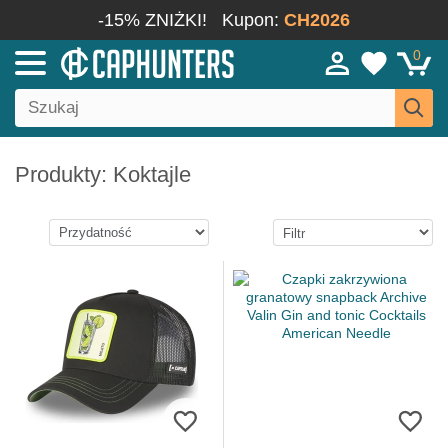
-15% ZNIŻKI!
Kupon:
CH2026
0
Produkty: Koktajle